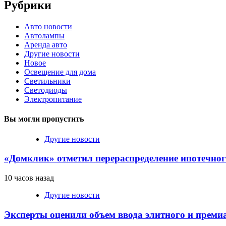
Рубрики
Авто новости
Автолампы
Аренда авто
Другие новости
Новое
Освещение для дома
Светильники
Светодиоды
Электропитание
Вы могли пропустить
Другие новости
«Домклик» отметил перераспределение ипотечног
10 часов назад
Другие новости
Эксперты оценили объем ввода элитного и преми