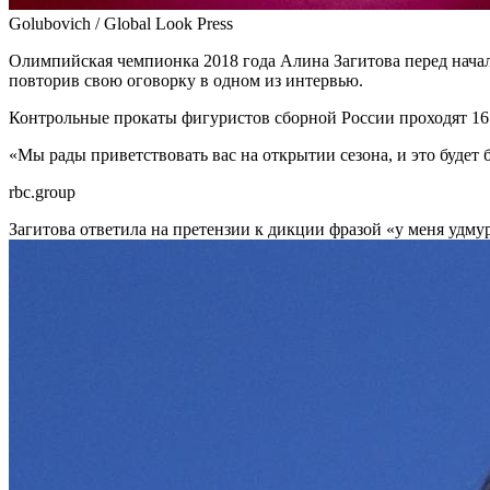
Golubovich / Global Look Press
Олимпийская чемпионка 2018 года Алина Загитова перед нача
повторив свою оговорку в одном из интервью.
Контрольные прокаты фигуристов сборной России проходят 16 
«Мы рады приветствовать вас на открытии сезона, и это будет
rbc.group
Загитова ответила на претензии к дикции фразой «у меня удму