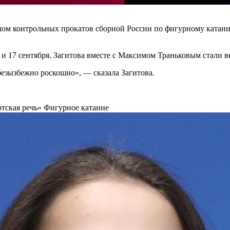
лом контрольных прокатов сборной России по фигурному катанию
и 17 сентября. Загитова вместе с Максимом Траньковым стали 
 безызбежно роскошно», — сказала Загитова.
ртская речь»
Фигурное катание