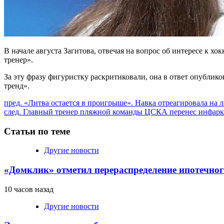
В начале августа Загитова, отвечая на вопрос об интересе к х
тренер».
За эту фразу фигуристку раскритиковали, она в ответ опублико
тренд».
Продолжить
пред.
«Литва остается в проигрыше». Навка отреагировала на л
след.
Главный тренер пляжной команды ЦСКА перенес инфаркт 
чтение
Статьи по теме
Другие новости
«Домклик» отметил перераспределение ипотечног
10 часов назад
Другие новости