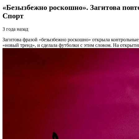
«Безызбежно роскошно». Загитова повт
Спорт
3 года назад
Загитова фразой «безызбежно роскошно» открыла контрольны
«новый тренд», и сделала футболки с этим словом. На открыт