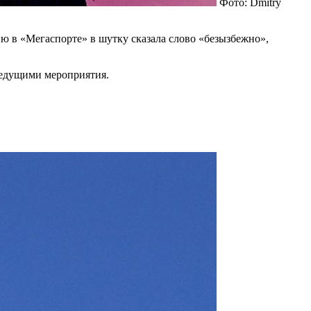
Фото: Dmitry
 в «Мегаспорте» в шутку сказала слово «безызбежно»,
ведущими мероприятия.