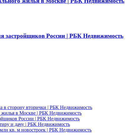
ального жилья в Москве | РБК Недвижимость
ля застройщиков России | РБК Недвижимость
а в сторону вторички | РБК Недвижимость
 жилья в Москве | РБК Недвижимость
ройщиков России | РБК Недвижимость
ртиру и дачу | РБК Недвижимость
млн кв. м новостроек | РБК Недвижимость