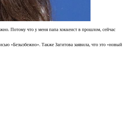
бежно. Потому что у меня папа хоккеист в прошлом, сейчас
писью «Безызбежно». Также Загитова заявила, что это «новый