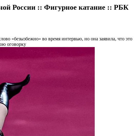
ой России :: Фигурное катание :: РБК
лово «безызбежно» во время интервью, но она заявила, что это
вою оговорку