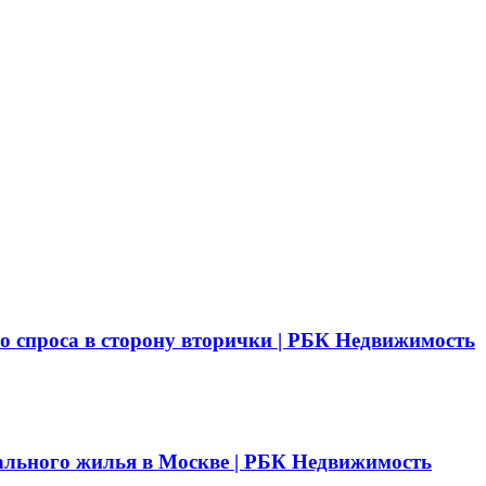
о спроса в сторону вторички | РБК Недвижимость
ального жилья в Москве | РБК Недвижимость