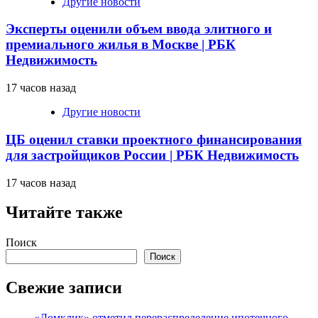
Другие новости
Эксперты оценили объем ввода элитного и
премиального жилья в Москве | РБК
Недвижимость
17 часов назад
Другие новости
ЦБ оценил ставки проектного финансирования
для застройщиков России | РБК Недвижимость
17 часов назад
Читайте также
Поиск
Поиск
Свежие записи
«Домклик» отметил перераспределение ипотечного