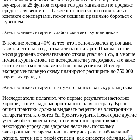
ваучеры на 25 фунтов стерлингов для магазинов по продаже
средств для вейпинга. Также они постоянно находились в
контакте с экспертами, помогающими правильно бороться с
курением.
Электронные сигареты слабо помогают курильщикам
В течение месяца 40% из тех, кто воспользовался купонами,
заявили, что навсегда отказались от сигарет. Правда, за три
месяца уровень окончательного отказа упал до 15%, и многие
начали курить снова, но исследователи утверждают, что даже
этот не показатель является большим успехом. И теперь
экспериментальную схему планируют расширить до 750 000
взрослых граждан.
Электронные сигареты не нужно выписывать курильщикам
Исследователи полагают, что первые результаты настолько
хороши, что их надо распространить на всю страну. Врачи
общей практики должны выдавать рецепты на электронные
сигареты тем, кто хотел бы бросить курить. Некоторые другие
ученые обеспокоены тем, что и вейпинг представляет
некоторую угрозу для здоровья человека, поскольку
электронные сигареты повышают риск рака и заболеваний
лёгких, хотя и не в такой степени, как сигареты обычные.