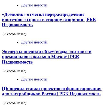
Другие новости
«Домклик» отметил перераспределение
ипотечного спроса в сторону вторички | РБК
Недвижимость
17 часов назад
Другие новости
Эксперты оценили объем ввода элитного и
премиального жилья в Москве | РБК
Недвижимость
17 часов назад
Другие новости
ЦБ оценил ставки проектного финансирования
для застройщиков России | РБК Недвижимость
17 часов назад