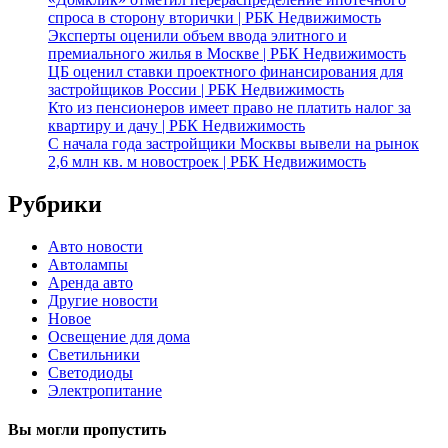
спроса в сторону вторички | РБК Недвижимость
Эксперты оценили объем ввода элитного и
премиального жилья в Москве | РБК Недвижимость
ЦБ оценил ставки проектного финансирования для
застройщиков России | РБК Недвижимость
Кто из пенсионеров имеет право не платить налог за
квартиру и дачу | РБК Недвижимость
С начала года застройщики Москвы вывели на рынок
2,6 млн кв. м новостроек | РБК Недвижимость
Рубрики
Авто новости
Автолампы
Аренда авто
Другие новости
Новое
Освещение для дома
Светильники
Светодиоды
Электропитание
Вы могли пропустить