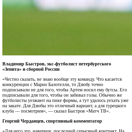
Владимир Быстров, экс‑футболист петербургского
«Зенита» и сборной России
«Честно сказать, не знаю вообще эту команду. Что касается
конкуренции с Марио Балотелли, то Дзюбу точно
подписывали не для того, чтобы Артем носил ему бутсы. Его
подписывали для того, чтобы он забивал голы. Обычно же
футболисты уезжают на пике формы, а тут удалось уехать уже
на закате. Для Дзюбы это отличный вариант, а для турецкого
клуба — посмотрим», — сказал Быстров «Матч ТВ».
Георгий Черданцев, спортивный комментатор
«Для него это, наверное, последний серьезный контракт. На