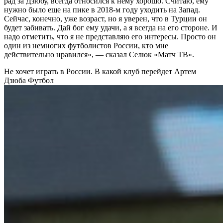
рад за Дзюбу, всегда относился к нему хорошо. Считаю, ему
нужно было еще на пике в 2018‑м году уходить на Запад.
Сейчас, конечно, уже возраст, но я уверен, что в Турции он
будет забивать. Дай бог ему удачи, а я всегда на его стороне. И
надо отметить, что я не представляю его интересы. Просто он
один из немногих футболистов России, кто мне
действительно нравился», — сказал Селюк «Матч ТВ».
Не хочет играть в России. В какой клуб перейдет Артем
Дзюба
Футбол