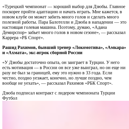
«Турецкий чемпионат — хороший выбор для Дзюбы. Главное
поскорее пройти адаптацию и начать играть. Мне кажется, в
новом клубе он может забить много голов и сделать много
полезной работы. Пара Балотелли и Дзюба в нападении — это
настоящая голевая машина. Поэтому, думаю, «Адана
Демирспор» забьет много голов в новом сезоне», — рассказал
Каррера «РБ Спорт».
Рашид Рахимов, бывший тренер «Локомотива», «Амкара»
и «Ахмата», экс-игрок сборной России
«У Дзюбы достаточно опыта, он заиграет в Турции. У него
есть мотивация — в России он все уже выиграл, но он еще ни
разу не был за границей, ему это нужно в 33 года. Если
честно, поздно уезжает, конечно, но лучше поздно, чем
вообще не уехать», — рассказал Рахимов «РБК Спорт».
Дзюба подписал контракт с лидером чемпионата Турции
Футбол