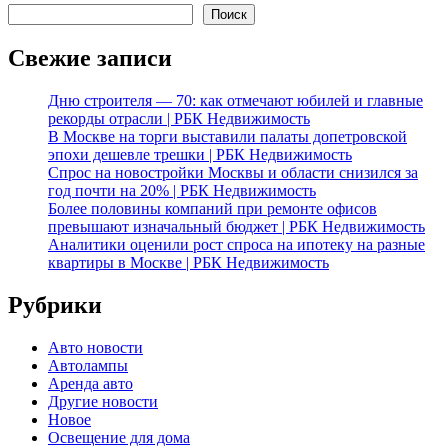
Поиск
Свежие записи
Дню строителя — 70: как отмечают юбилей и главные
рекорды отрасли | РБК Недвижимость
В Москве на торги выставили палаты допетровской
эпохи дешевле трешки | РБК Недвижимость
Спрос на новостройки Москвы и области снизился за
год почти на 20% | РБК Недвижимость
Более половины компаний при ремонте офисов
превышают изначальный бюджет | РБК Недвижимость
Аналитики оценили рост спроса на ипотеку на разные
квартиры в Москве | РБК Недвижимость
Рубрики
Авто новости
Автолампы
Аренда авто
Другие новости
Новое
Освещение для дома