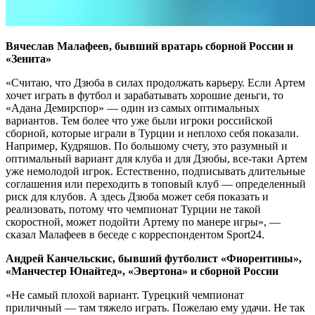
Вячеслав Малафеев, бывший вратарь сборной России и
«Зенита»
«Считаю, что Дзюба в силах продолжать карьеру. Если Артем
хочет играть в футбол и зарабатывать хорошие деньги, то
«Адана Демирспор» — один из самых оптимальных
вариантов. Тем более что уже были игроки российской
сборной, которые играли в Турции и неплохо себя показали.
Например, Кудряшов. По большому счету, это разумный и
оптимальный вариант для клуба и для Дзюбы, все-таки Артем
уже немолодой игрок. Естественно, подписывать длительные
соглашения или переходить в топовый клуб — определенный
риск для клубов. А здесь Дзюба может себя показать и
реализовать, потому что чемпионат Турции не такой
скоростной, может подойти Артему по манере игры», —
сказал Малафеев в беседе с корреспондентом Sport24.
Андрей Канчельскис, бывший футболист «Фиорентины»,
«Манчестер Юнайтед», «Эвертона» и сборной России
«Не самый плохой вариант. Турецкий чемпионат
приличный — там тяжело играть. Пожелаю ему удачи. Не так