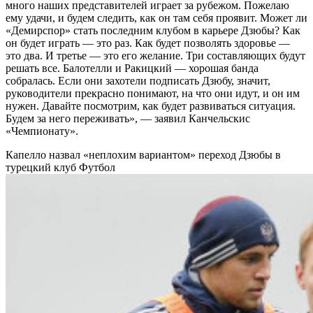
много наших представителей играет за рубежом. Пожелаю
ему удачи, и будем следить, как он там себя проявит. Может ли
«Демирспор» стать последним клубом в карьере Дзюбы? Как
он будет играть — это раз. Как будет позволять здоровье —
это два. И третье — это его желание. Три составляющих будут
решать все. Балотелли и Ракицкий — хорошая банда
собралась. Если они захотели подписать Дзюбу, значит,
руководители прекрасно понимают, на что они идут, и он им
нужен. Давайте посмотрим, как будет развиваться ситуация.
Будем за него переживать», — заявил Канчельскис
«Чемпионату».
Капелло назвал «неплохим вариантом» переход Дзюбы в
турецкий клуб
Футбол