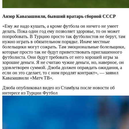
Анзор Кавазашвили, бывший вратарь сборной СССР
«Ему же надо кушать, а кроме футбола он ничего не умеет
делать. Пока один год ему позволяет здоровье, то он может
попробовать. В Турцию просто так футболистов не берут, там
нужно играть в обязательном порядке. Иначе местные
болельщики могут сожрать. Там эмоциональные болельщики,
которые просто так не будут приветствовать приглашенного
футболиста. Они будут требовать от него хорошей игры за
хорошие деньги. Я не считаю чужие деньги, но, наверное, он
удовлетворен суммой. Дзюба должен оправдать ожидания, а
если он это сделает, то с ним продлят контракт», — заявил
Кавазашвили «Матч ТВ».
Дзюба опубликовал видео из Стамбула после новости об
интересе из Турции
Футбол