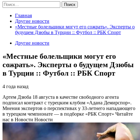
Найти:
Главная
Другие новости
«Местные болельщики могут его сожрать». Эксперты о
будущем Дзюбы в Турции :: Футбол :: РБК Спорт
Другие новости
«Местные болельщики могут его
сожрать». Эксперты о будущем Дзюбы
в Турции :: Футбол :: РБК Спорт
4 года назад
Артем Дзюба 18 августа в качестве свободного агента
подписал контракт с турецким клубом «Адана Демирспор».
Мнения экспертов о перспективах у 33-летнего нападающего
в турецком чемпионате — в подборке «РБК Спорт»
Читайте
нас в Новости Новости