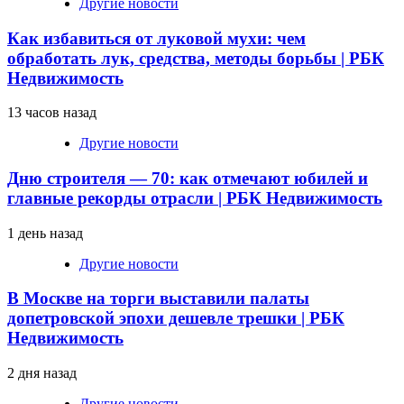
Другие новости
Как избавиться от луковой мухи: чем
обработать лук, средства, методы борьбы | РБК
Недвижимость
13 часов назад
Другие новости
Дню строителя — 70: как отмечают юбилей и
главные рекорды отрасли | РБК Недвижимость
1 день назад
Другие новости
В Москве на торги выставили палаты
допетровской эпохи дешевле трешки | РБК
Недвижимость
2 дня назад
Другие новости