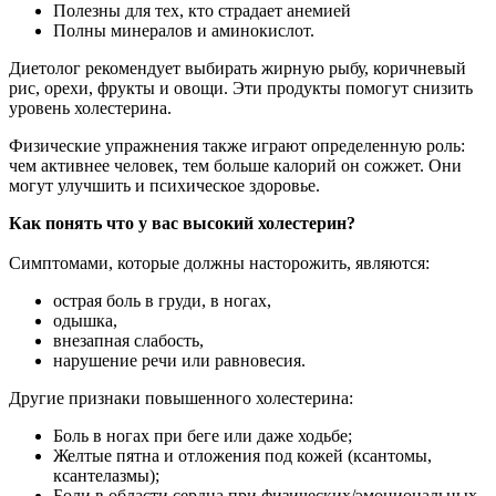
Полезны для тех, кто страдает анемией
Полны минералов и аминокислот.
Диетолог рекомендует выбирать жирную рыбу, коричневый
рис, орехи, фрукты и овощи. Эти продукты помогут снизить
уровень холестерина.
Физические упражнения также играют определенную роль:
чем активнее человек, тем больше калорий он сожжет. Они
могут улучшить и психическое здоровье.
Как понять что у вас высокий холестерин?
Симптомами, которые должны насторожить, являются:
острая боль в груди, в ногах,
одышка,
внезапная слабость,
нарушение речи или равновесия.
Другие признаки повышенного холестерина:
Боль в ногах при беге или даже ходьбе;
Желтые пятна и отложения под кожей (ксантомы,
ксантелазмы);
Боли в области сердца при физических/эмоциональных