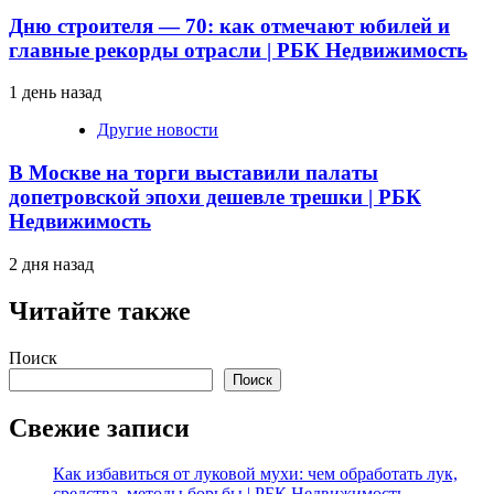
Дню строителя — 70: как отмечают юбилей и
главные рекорды отрасли | РБК Недвижимость
1 день назад
Другие новости
В Москве на торги выставили палаты
допетровской эпохи дешевле трешки | РБК
Недвижимость
2 дня назад
Читайте также
Поиск
Поиск
Свежие записи
Как избавиться от луковой мухи: чем обработать лук,
средства, методы борьбы | РБК Недвижимость