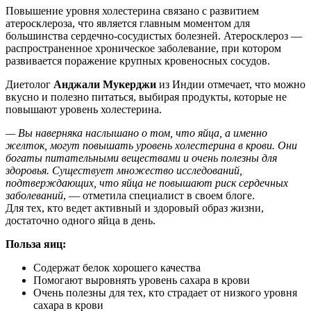
Повышение уровня холестерина связано с развитием
атеросклероза, что является главным моментом для
большинства сердечно-сосудистых болезней. Атеросклероз —
распространенное хроническое заболевание, при котором
развивается поражение крупных кровеносных сосудов.
Диетолог
Анджали Мукерджи
из Индии отмечает, что можно
вкусно и полезно питаться, выбирая продукты, которые не
повышают уровень холестерина.
— Вы наверняка наслышано о том, что яйца, а именно
желток, могут повышать уровень холестерина в крови. Они
богаты питательными веществами и очень полезны для
здоровья. Существует множество исследований,
подтверждающих, что яйца не повышают риск сердечных
заболеваний
, — отметила специалист в своем блоге.
Для тех, кто ведет активный и здоровый образ жизни,
достаточно одного яйца в день.
Польза яиц:
Содержат белок хорошего качества
Помогают выровнять уровень сахара в крови
Очень полезны для тех, кто страдает от низкого уровня
сахара в крови