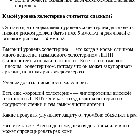
нагрузках.
Какой уровень холестерина считается опасным?
Считается, что нормальный уровень холестерина для людей с
низким риском должен быть ниже 5 ммоль/л, а для людей с
высоким риском — 4 ммоль/л.
Высокий уровень холестерина — это когда в крови слишком
много вещества, называемого холестерином ЛПНП
(липопротеины низкой плотности). Его часто называют
«плохим» холестерином, потому что он может закупоривать
артерии, повышая риск атеросклероза.
Ученые доказали опасность холестерина
Есть еще «хороший холестерин» — липопротеины высокой
плотности (ЛПВП). Они как раз удаляют холестерин из
сосудистой стенки и тем самым чистят артерии.
Какие продукты улучшают защиту от тромбов: объясняет врач
Читайте также: Всего одна ежедневная доза пива или вина
может спровоцировать рак кожи.