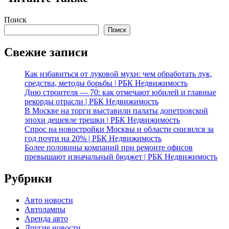
Поиск
Поиск
Свежие записи
Как избавиться от луковой мухи: чем обработать лук,
средства, методы борьбы | РБК Недвижимость
Дню строителя — 70: как отмечают юбилей и главные
рекорды отрасли | РБК Недвижимость
В Москве на торги выставили палаты допетровской
эпохи дешевле трешки | РБК Недвижимость
Спрос на новостройки Москвы и области снизился за
год почти на 20% | РБК Недвижимость
Более половины компаний при ремонте офисов
превышают изначальный бюджет | РБК Недвижимость
Рубрики
Авто новости
Автолампы
Аренда авто
Другие новости