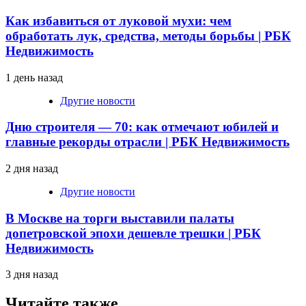
Как избавиться от луковой мухи: чем
обработать лук, средства, методы борьбы | РБК
Недвижимость
1 день назад
Другие новости
Дню строителя — 70: как отмечают юбилей и
главные рекорды отрасли | РБК Недвижимость
2 дня назад
Другие новости
В Москве на торги выставили палаты
допетровской эпохи дешевле трешки | РБК
Недвижимость
3 дня назад
Читайте также