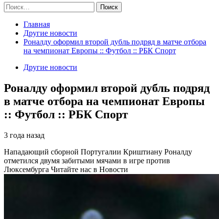
Найти:
Главная
Другие новости
Роналду оформил второй дубль подряд в матче отбора
на чемпионат Европы :: Футбол :: РБК Спорт
Другие новости
Роналду оформил второй дубль подряд
в матче отбора на чемпионат Европы
:: Футбол :: РБК Спорт
3 года назад
Нападающий сборной Португалии Криштиану Роналду
отметился двумя забитыми мячами в игре против
Люксембурга
Читайте нас в Новости