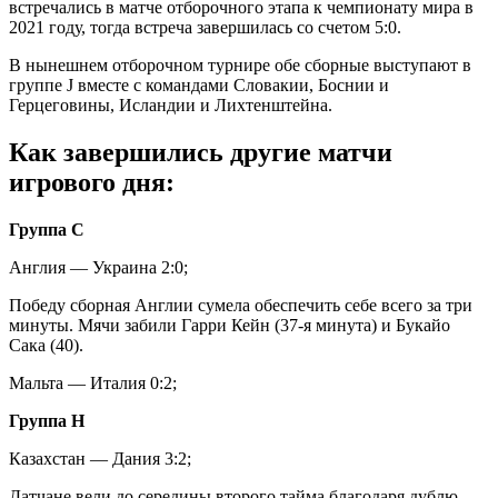
встречались в матче отборочного этапа к чемпионату мира в
2021 году, тогда встреча завершилась со счетом 5:0.
В нынешнем отборочном турнире обе сборные выступают в
группе J вместе с командами Словакии, Боснии и
Герцеговины, Исландии и Лихтенштейна.
Как завершились другие матчи
игрового дня:
Группа С
Англия — Украина 2:0;
Победу сборная Англии сумела обеспечить себе всего за три
минуты. Мячи забили Гарри Кейн (37-я минута) и Букайо
Сака (40).
Мальта — Италия 0:2;
Группа Н
Казахстан — Дания 3:2;
Датчане вели до середины второго тайма благодаря дублю