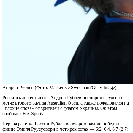
Андрей Рублев
(Фото: Mackenzie Sweetnam/Getty Image)
Российский теннисист Андрей Рублев поспорил с судьей в
матче второго раунда Australian Open, а также пожаловался на
«плохие слова» от зрителей с флагом Украины. Об этом
сообщает Fox Sports.
Первая ракетка России Рублев во втором раунде победил
финна Эмиля Руусуовори в четырех сетах — 6:2, 6:4, 6:7 (2:7),