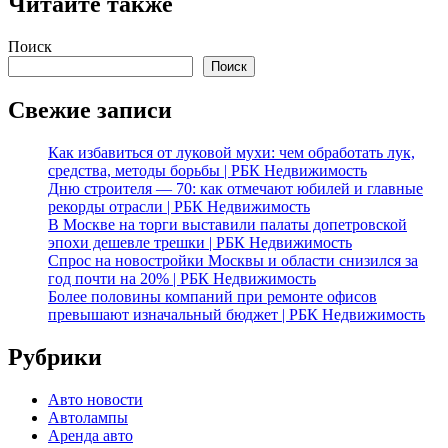
Читайте также
Поиск
Поиск
Свежие записи
Как избавиться от луковой мухи: чем обработать лук,
средства, методы борьбы | РБК Недвижимость
Дню строителя — 70: как отмечают юбилей и главные
рекорды отрасли | РБК Недвижимость
В Москве на торги выставили палаты допетровской
эпохи дешевле трешки | РБК Недвижимость
Спрос на новостройки Москвы и области снизился за
год почти на 20% | РБК Недвижимость
Более половины компаний при ремонте офисов
превышают изначальный бюджет | РБК Недвижимость
Рубрики
Авто новости
Автолампы
Аренда авто