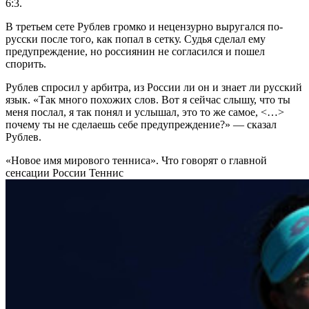
6:3.
В третьем сете Рублев громко и нецензурно выругался по-
русски после того, как попал в сетку. Судья сделал ему
предупреждение, но россиянин не согласился и пошел
спорить.
Рублев спросил у арбитра, из России ли он и знает ли русский
язык. «Так много похожих слов. Вот я сейчас слышу, что ты
меня послал, я так понял и услышал, это то же самое, <…>
почему ты не сделаешь себе предупреждение?» — сказал
Рублев.
«Новое имя мирового тенниса». Что говорят о главной
сенсации России
Теннис