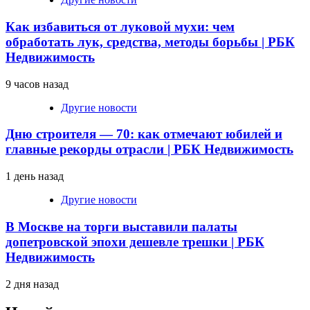
Как избавиться от луковой мухи: чем
обработать лук, средства, методы борьбы | РБК
Недвижимость
9 часов назад
Другие новости
Дню строителя — 70: как отмечают юбилей и
главные рекорды отрасли | РБК Недвижимость
1 день назад
Другие новости
В Москве на торги выставили палаты
допетровской эпохи дешевле трешки | РБК
Недвижимость
2 дня назад