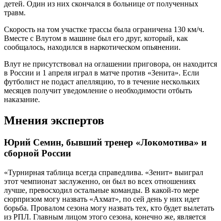
детей. Один из них скончался в больнице от полученных
травм.
Скорость на том участке трассы была ограничена 130 км/ч.
Вместе с Влутом в машине был его друг, который, как
сообщалось, находился в наркотическом опьянении.
Влут не присутствовал на оглашении приговора, он находится
в России и 1 апреля играл в матче против «Зенита». Если
футболист не подаст апелляцию, то в течение нескольких
месяцев получит уведомление о необходимости отбыть
наказание.
Мнения экспертов
Юрий Семин, бывший тренер «Локомотива» и
сборной России
«Турнирная таблица всегда справедлива. «Зенит» выиграл
этот чемпионат заслуженно, он был во всех отношениях
лучше, превосходил остальные команды. В какой-то мере
сюрпризом могу назвать «Ахмат», по сей день у них идет
борьба. Провалом сезона могу назвать тех, кто будет вылетать
из РПЛ. Главным лицом этого сезона, конечно же, является