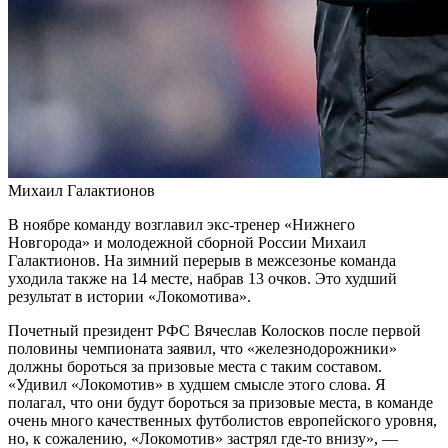
Михаил Галактионов
В ноябре команду возглавил экс-тренер «Нижнего
Новгорода» и молодежной сборной России Михаил
Галактионов. На зимний перерыв в межсезонье команда
уходила также на 14 месте, набрав 13 очков. Это худший
результат в истории «Локомотива».
Почетный президент РФС Вячеслав Колосков после первой
половины чемпионата заявил, что «железнодорожники»
должны бороться за призовые места с таким составом.
«Удивил «Локомотив» в худшем смысле этого слова. Я
полагал, что они будут бороться за призовые места, в команде
очень много качественных футболистов европейского уровня,
но, к сожалению, «Локомотив» застрял где-то внизу», —