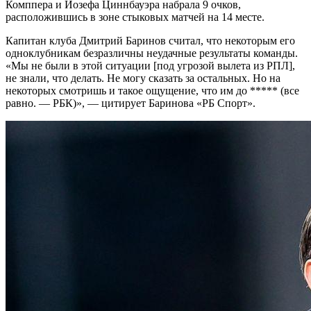
Комппера и Йозефа Циннбауэра набрала 9 очков,
расположившись в зоне стыковых матчей на 14 месте.
Капитан клуба Дмитрий Баринов считал, что некоторым его
одноклубникам безразличны неудачные результаты команды.
«Мы не были в этой ситуации [под угрозой вылета из РПЛ],
не знали, что делать. Не могу сказать за остальных. Но на
некоторых смотришь и такое ощущение, что им до ***** (все
равно. — РБК)», — цитирует Баринова «РБ Спорт».