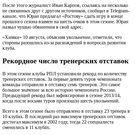
После этого журналист Иван Карпов, ссылаясь на несколько
не связанных друг с другом источников, сообщал в Telegram-
канале, что Юран предлагал «Ростову» сдать игру в конце
прошлого сезона взамен на шесть очков в этом сезоне. Юран
назвал чушью обвинения в свой адрес.
«Химки» 10 августа, объясняя увольнение, отметили, что
стороны разошлись из-за расхождений в вопросах развития
клуба.
Рекордное число тренерских отставок
В этом сезоне клубы РПЛ установили рекорд по количеству
тренерских отставок. За первые девять туров чемпионата
команды отправили в отставку семь тренеров. Это самое
большое значение за всю историю чемпионата России.
Предыдущий рекорд был зафиксирован в сезоне 2013/14,
когда после восьми туров произошло шесть увольнений.
Всего в этом сезоне было отправлено в отставку 23 тренера в
10 клубах. В последний раз максимум тренерских отставок
достигал максимум в 2002 году, тогда 22 специалиста
сменились в 11 клубах.