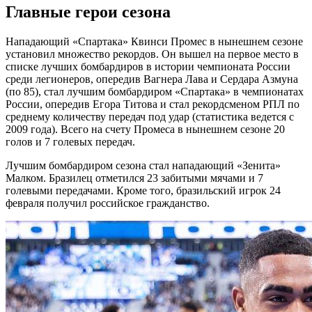
Главные герои сезона
Нападающий «Спартака» Квинси Промес в нынешнем сезоне
установил множество рекордов. Он вышел на первое место в
списке лучших бомбардиров в истории чемпионата России
среди легионеров, опередив Вагнера Лава и Сердара Азмуна
(по 85), стал лучшим бомбардиром «Спартака» в чемпионатах
России, опередив Егора Титова и стал рекордсменом РПЛ по
среднему количеству передач под удар (статистика ведется с
2009 года). Всего на счету Промеса в нынешнем сезоне 20
голов и 7 голевых передач.
Лучшим бомбардиром сезона стал нападающий «Зенита»
Малком. Бразилец отметился 23 забитыми мячами и 7
голевыми передачами. Кроме того, бразильский игрок 24
февраля получил российское гражданство.