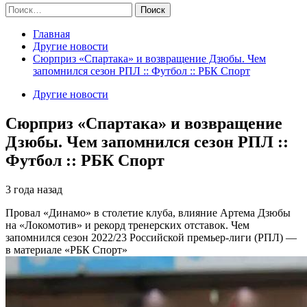
Найти:
Главная
Другие новости
Сюрприз «Спартака» и возвращение Дзюбы. Чем
запомнился сезон РПЛ :: Футбол :: РБК Спорт
Другие новости
Сюрприз «Спартака» и возвращение
Дзюбы. Чем запомнился сезон РПЛ ::
Футбол :: РБК Спорт
3 года назад
Провал «Динамо» в столетие клуба, влияние Артема Дзюбы
на «Локомотив» и рекорд тренерских отставок. Чем
запомнился сезон 2022/23 Российской премьер-лиги (РПЛ) —
в материале «РБК Спорт»