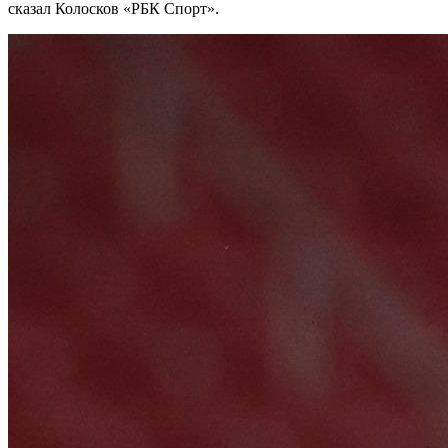
сказал Колосков «РБК Спорт».