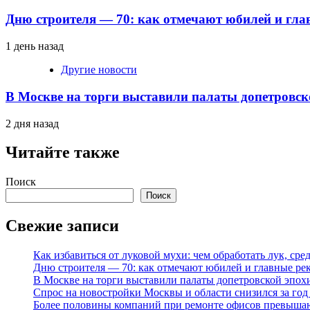
Дню строителя — 70: как отмечают юбилей и гла
1 день назад
Другие новости
В Москве на торги выставили палаты допетровск
2 дня назад
Читайте также
Поиск
Поиск
Свежие записи
Как избавиться от луковой мухи: чем обработать лук, ср
Дню строителя — 70: как отмечают юбилей и главные ре
В Москве на торги выставили палаты допетровской эпох
Спрос на новостройки Москвы и области снизился за го
Более половины компаний при ремонте офисов превыша