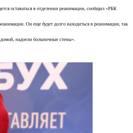
дется оставаться в отделении реанимации, сообщил «РБК
реанимации. Он еще будет долго находиться в реанимации, так
 домой, надоели больничные стены».