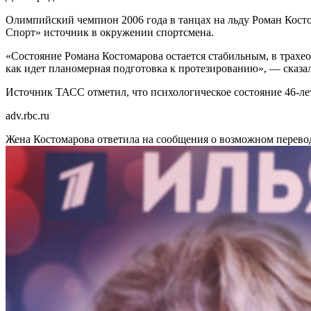
Олимпийский чемпион 2006 года в танцах на льду Роман Косто
Спорт» источник в окружении спортсмена.
«Состояние Романа Костомарова остается стабильным, в трахеос
как идет планомерная подготовка к протезированию», — сказа
Источник ТАСС отметил, что психологическое состояние 46-ле
adv.rbc.ru
Жена Костомарова ответила на сообщения о возможном перев