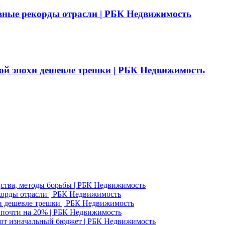
вные рекорды отрасли | РБК Недвижимость
ой эпохи дешевле трешки | РБК Недвижимость
едства, методы борьбы | РБК Недвижимость
корды отрасли | РБК Недвижимость
и дешевле трешки | РБК Недвижимость
д почти на 20% | РБК Недвижимость
ют изначальный бюджет | РБК Недвижимость