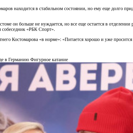
маров находится в стабильном состоянии, но ему еще долго при
томе он больше не нуждается, но все еще остается в отделении 
л собеседник «РБК Спорт».
тнего Костомарова «в норме»: «Питается хорошо и уже просится
оде в Германию
Фигурное катание