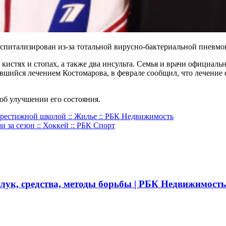
оспитализирован из-за тотальной вирусно-бактериальной пневмо
истях и стопах, а также два инсульта. Семья и врачи официаль
вшийся лечением Костомарова, в феврале сообщил, что лечени
об улучшении его состояния.
престижной школой :: Жилье :: РБК Недвижимость
за сезон :: Хоккей :: РБК Спорт
 лук, средства, методы борьбы | РБК Недвижимость