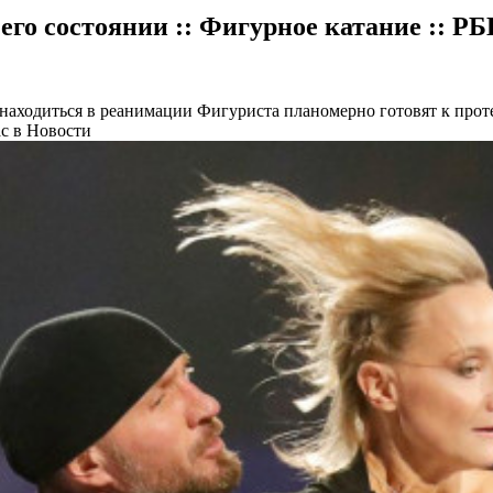
его состоянии :: Фигурное катание :: Р
 находиться в реанимации
Фигуриста планомерно готовят к проте
с в Новости