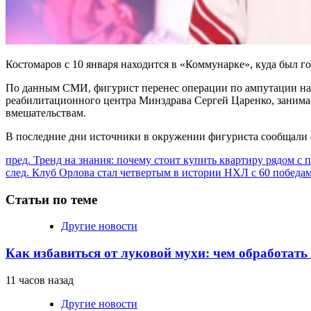
Костомаров с 10 января находится в «Коммунарке», куда был г
По данным СМИ, фигурист перенес операции по ампутации на к
реабилитационного центра Минздрава Сергей Царенко, занима
вмешательствам.
В последние дни источники в окружении фигуриста сообщали 
Продолжить
пред.
Тренд на знания: почему стоит купить квартиру рядом с 
след.
Клуб Орлова стал четвертым в истории НХЛ с 60 победами 
чтение
Статьи по теме
Другие новости
Как избавиться от луковой мухи: чем обработать
11 часов назад
Другие новости