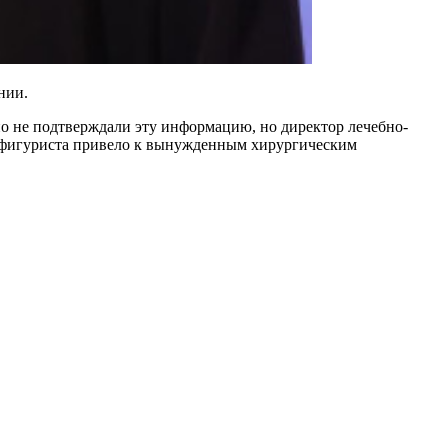
нии.
но не подтверждали эту информацию, но директор лечебно-
е фигуриста привело к вынужденным хирургическим