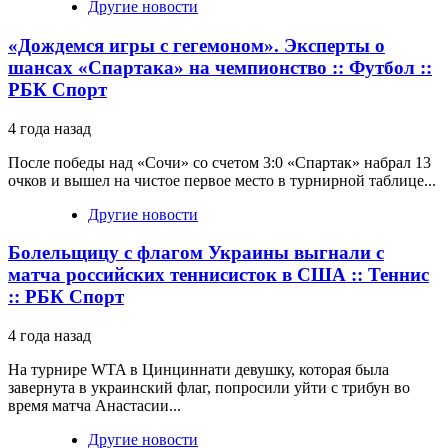
Другие новости
«Дождемся игры с гегемоном». Эксперты о
шансах «Спартака» на чемпионство :: Футбол ::
РБК Спорт
4 года назад
После победы над «Сочи» со счетом 3:0 «Спартак» набрал 13
очков и вышел на чистое первое место в турнирной таблице...
Другие новости
Болельщицу с флагом Украины выгнали с
матча российских теннисисток в США :: Теннис
:: РБК Спорт
4 года назад
На турнире WTA в Цинциннати девушку, которая была
завернута в украинский флаг, попросили уйти с трибун во
время матча Анастасии...
Другие новости