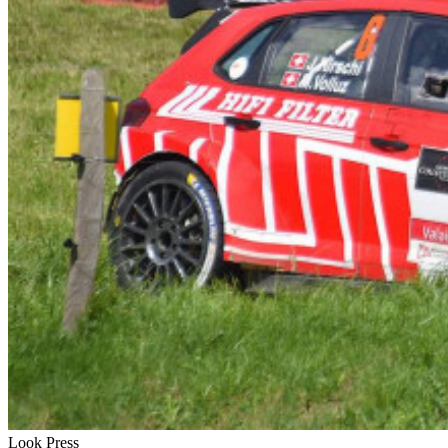
Look Press