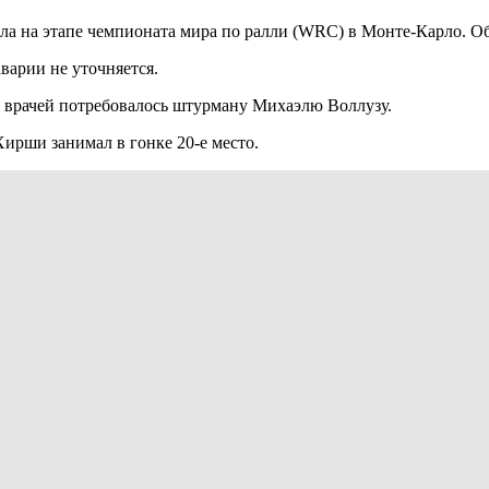
 на этапе чемпионата мира по ралли (WRC) в Монте-Карло. Об 
варии не уточняется.
о врачей потребовалось штурману Михаэлю Воллузу.
ирши занимал в гонке 20-е место.