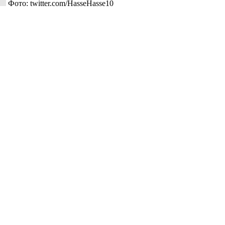
Фото: twitter.com/HasseHasse10