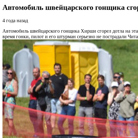
Автомобиль швейцарского гонщика сгоре
4 года назад
Автомобиль швейцарского гонщика Хирши сгорел дотла на эт
время гонки, пилот и его штурман серьезно не пострадали
Чита