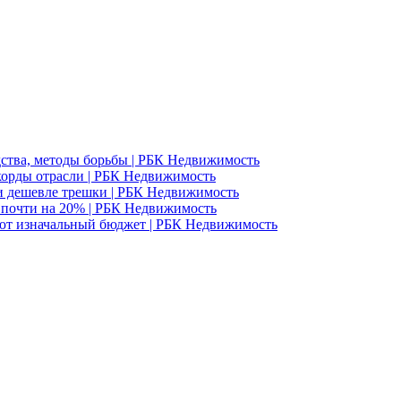
едства, методы борьбы | РБК Недвижимость
корды отрасли | РБК Недвижимость
и дешевле трешки | РБК Недвижимость
д почти на 20% | РБК Недвижимость
ют изначальный бюджет | РБК Недвижимость