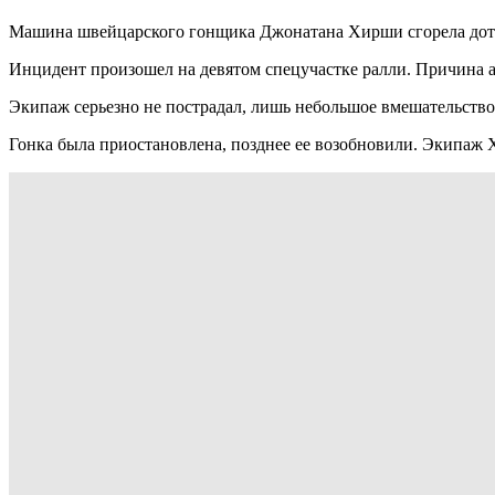
Машина швейцарского гонщика Джонатана Хирши сгорела дотла
Инцидент произошел на девятом спецучастке ралли. Причина а
Экипаж серьезно не пострадал, лишь небольшое вмешательств
Гонка была приостановлена, позднее ее возобновили. Экипаж Х