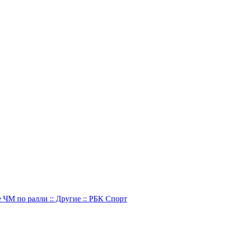
 ЧМ по ралли :: Другие :: РБК Спорт