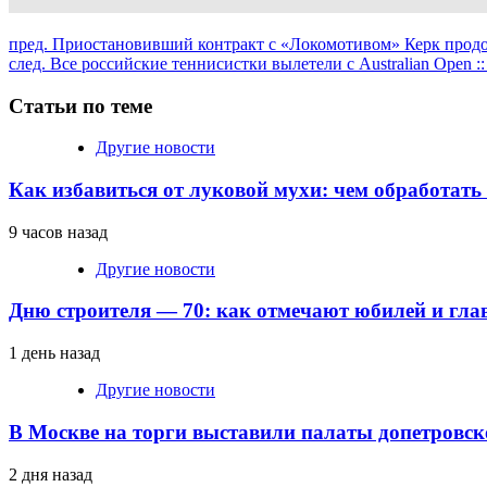
Продолжить
пред.
Приостановивший контракт с «Локомотивом» Керк продолж
след.
Все российские теннисистки вылетели с Australian Open ::
чтение
Статьи по теме
Другие новости
Как избавиться от луковой мухи: чем обработать
9 часов назад
Другие новости
Дню строителя — 70: как отмечают юбилей и гла
1 день назад
Другие новости
В Москве на торги выставили палаты допетровск
2 дня назад