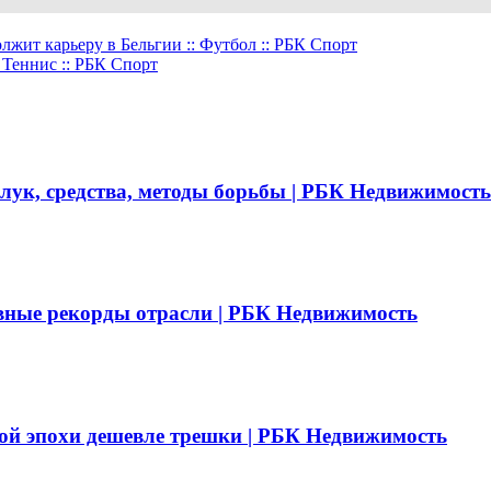
ит карьеру в Бельгии :: Футбол :: РБК Спорт
 Теннис :: РБК Спорт
 лук, средства, методы борьбы | РБК Недвижимость
вные рекорды отрасли | РБК Недвижимость
ой эпохи дешевле трешки | РБК Недвижимость