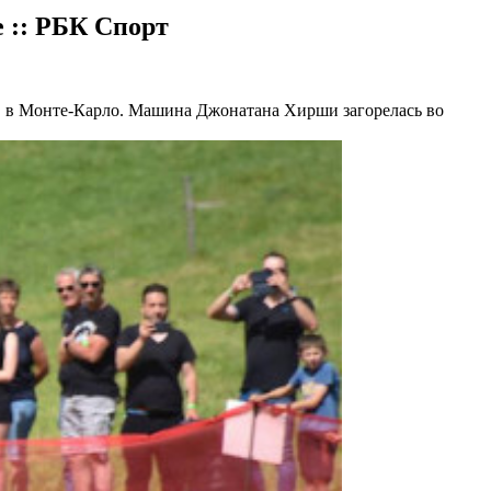
е :: РБК Спорт
 в Монте-Карло. Машина Джонатана Хирши загорелась во