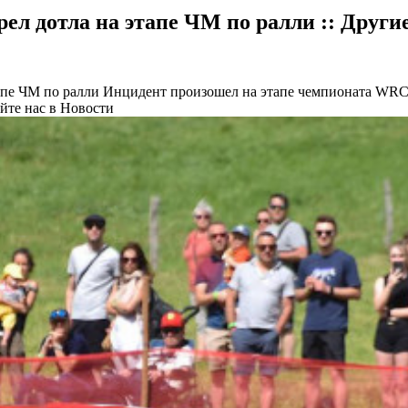
л дотла на этапе ЧМ по ралли :: Други
апе ЧМ по ралли
Инцидент произошел на этапе чемпионата WRC
йте нас в Новости