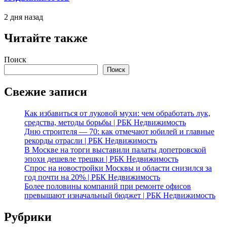
2 дня назад
Читайте также
Поиск
Поиск
Свежие записи
Как избавиться от луковой мухи: чем обработать лук,
средства, методы борьбы | РБК Недвижимость
Дню строителя — 70: как отмечают юбилей и главные
рекорды отрасли | РБК Недвижимость
В Москве на торги выставили палаты допетровской
эпохи дешевле трешки | РБК Недвижимость
Спрос на новостройки Москвы и области снизился за
год почти на 20% | РБК Недвижимость
Более половины компаний при ремонте офисов
превышают изначальный бюджет | РБК Недвижимость
Рубрики