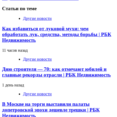
чтение
Статьи по теме
Другие новости
Как избавиться от луковой мухи: чем
обработать лук, средства, методы борьбы | РБК
Недвижимость
11 часов назад
Другие новости
Дню строителя — 70: как отмечают юбилей и
главные рекорды отрасли | РБК Недвижимость
1 день назад
Другие новости
В Москве на торги выставили палаты
допетровской эпохи дешевле трешки | РБК
Недвижимость