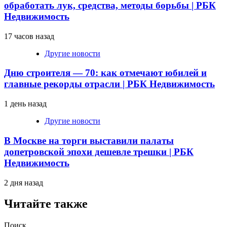
обработать лук, средства, методы борьбы | РБК
Недвижимость
17 часов назад
Другие новости
Дню строителя — 70: как отмечают юбилей и
главные рекорды отрасли | РБК Недвижимость
1 день назад
Другие новости
В Москве на торги выставили палаты
допетровской эпохи дешевле трешки | РБК
Недвижимость
2 дня назад
Читайте также
Поиск