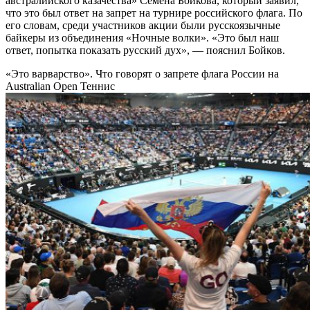
австралийского казачества» Семена Бойкова, который заявил,
что это был ответ на запрет на турнире российского флага. По
его словам, среди участников акции были русскоязычные
байкеры из объединения «Ночные волки». «Это был наш
ответ, попытка показать русский дух», — пояснил Бойков.
«Это варварство». Что говорят о запрете флага России на
Australian Open
Теннис