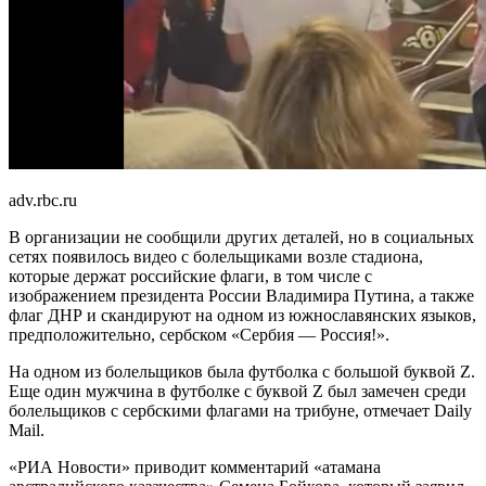
adv.rbc.ru
В организации не сообщили других деталей, но в социальных
сетях появилось видео с болельщиками возле стадиона,
которые держат российские флаги, в том числе с
изображением президента России Владимира Путина, а также
флаг ДНР и скандируют на одном из южнославянских языков,
предположительно, сербском «Сербия — Россия!».
На одном из болельщиков была футболка с большой буквой Z.
Еще один мужчина в футболке с буквой Z был замечен среди
болельщиков с сербскими флагами на трибуне, отмечает Daily
Mail.
«РИА Новости» приводит комментарий «атамана