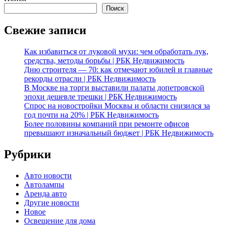
Поиск
Свежие записи
Как избавиться от луковой мухи: чем обработать лук,
средства, методы борьбы | РБК Недвижимость
Дню строителя — 70: как отмечают юбилей и главные
рекорды отрасли | РБК Недвижимость
В Москве на торги выставили палаты допетровской
эпохи дешевле трешки | РБК Недвижимость
Спрос на новостройки Москвы и области снизился за
год почти на 20% | РБК Недвижимость
Более половины компаний при ремонте офисов
превышают изначальный бюджет | РБК Недвижимость
Рубрики
Авто новости
Автолампы
Аренда авто
Другие новости
Новое
Освещение для дома