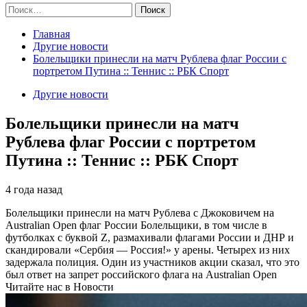
Найти:
Главная
Другие новости
Болельщики принесли на матч Рублева флаг России с
портретом Путина :: Теннис :: РБК Спорт
Другие новости
Болельщики принесли на матч
Рублева флаг России с портретом
Путина :: Теннис :: РБК Спорт
4 года назад
Болельщики принесли на матч Рублева с Джоковичем на
Australian Open флаг России
Болельщики, в том числе в
футболках с буквой Z, размахивали флагами России и ДНР и
скандировали «Сербия — Россия!» у арены. Четырех из них
задержала полиция. Один из участников акции сказал, что это
был ответ на запрет российского флага на Australian Open
Читайте нас в Новости