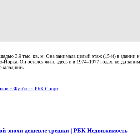
адью 3,9 тыс. кв. м. Она занимала целый этаж (15-й) в здании 
орка. Он остался жить здесь и в 1974–1977 годах, когда заним
р-младший.
ов :: Футбол :: РБК Спорт
ой эпохи дешевле трешки | РБК Недвижимость