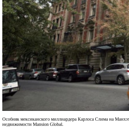
Особняк мексиканского миллиардера Карлоса Слима на Манхэтт
недвижимости Mansion Global.