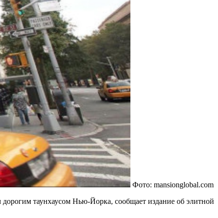
Фото: mansionglobal.com
м дорогим таунхаусом Нью-Йорка, сообщает издание об элитной