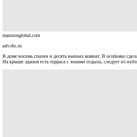
mansionglobal.com
adv.rbc.ru
В доме восемь спален и десять ванных комнат. В особняке сд
На крыше здания есть терраса с зонами отдыха, следует из пуб