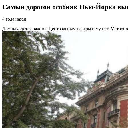
Cамый дорогой особняк Нью-Йорка выст
4 года назад
Дом находится рядом с Центральным парком и музеем Метропол