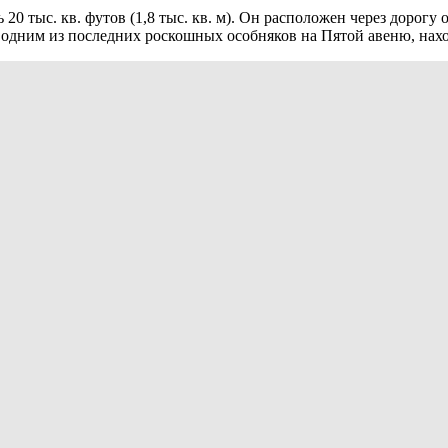
0 тыс. кв. футов (1,8 тыс. кв. м). Он расположен через дорогу
 одним из последних роскошных особняков на Пятой авеню, наход