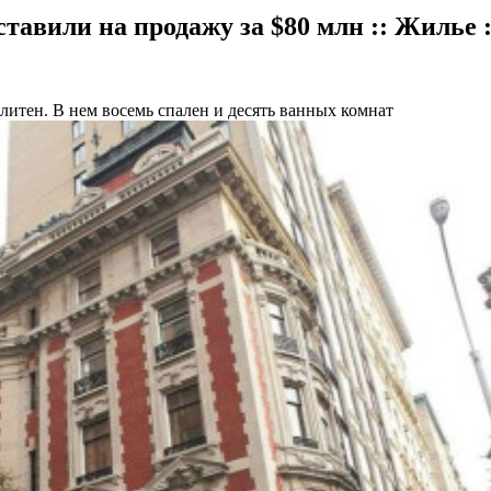
авили на продажу за $80 млн :: Жилье
итен. В нем восемь спален и десять ванных комнат