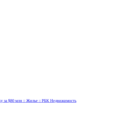
 за $80 млн :: Жилье :: РБК Недвижимость