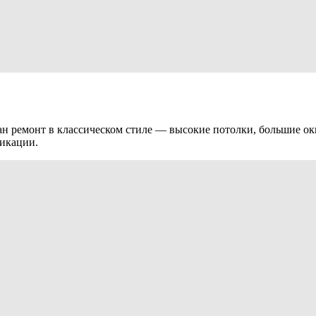
елан ремонт в классическом стиле — высокие потолки, большие 
ликации.