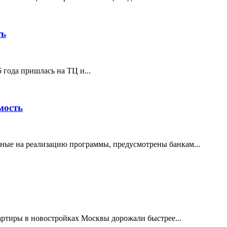
ть
года пришлась на ТЦ и...
мость
анные на реализацию программы, предусмотрены банкам...
ртиры в новостройках Москвы дорожали быстрее...