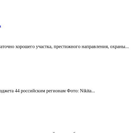
ь
точно хорошего участка, престижного направления, охраны...
жета 44 российским регионам Фото: Nikita...