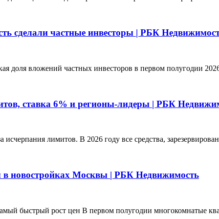
ть сделали частные инвесторы | РБК Недвижимос
ая доля вложений частных инвесторов в первом полугодии 2026 
дитов, ставка 6% и регионы-лидеры | РБК Недвижи
а исчерпания лимитов. В 2026 году все средства, зарезервиров
ы в новостройках Москвы | РБК Недвижимость
амый быстрый рост цен В первом полугодии многокомнатые ква