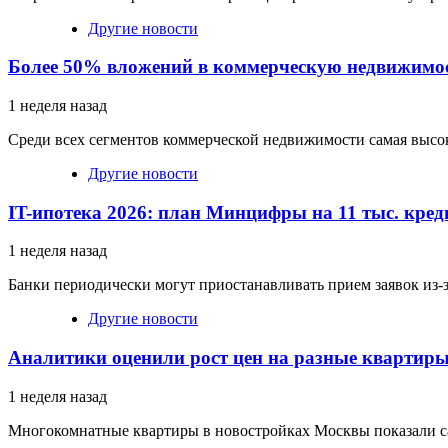
Другие новости
Более 50% вложений в коммерческую недвижимос
1 неделя назад
Среди всех сегментов коммерческой недвижимости самая высок
Другие новости
IT-ипотека 2026: план Минцифры на 11 тыс. кре
1 неделя назад
Банки периодически могут приостанавливать прием заявок из-з
Другие новости
Аналитики оценили рост цен на разные квартир
1 неделя назад
Многокомнатные квартиры в новостройках Москвы показали с