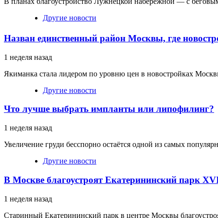
В планах благоустройство Лужнецкой набережной — с беговым
Другие новости
Назван единственный район Москвы, где новостр
1 неделя назад
Якиманка стала лидером по уровню цен в новостройках Москв
Другие новости
Что лучше выбрать импланты или липофилинг?
1 неделя назад
Увеличение груди бесспорно остаётся одной из самых популярн
Другие новости
В Москве благоустроят Екатерининский парк XVI
1 неделя назад
Старинный Екатерининский парк в центре Москвы благоустроя