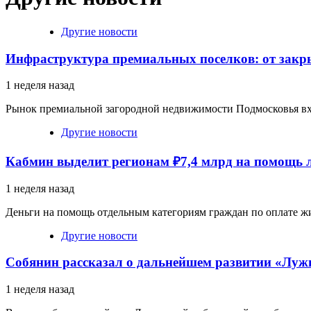
Другие новости
Инфраструктура премиальных поселков: от закр
1 неделя назад
Рынок премиальной загородной недвижимости Подмосковья вход
Другие новости
Кабмин выделит регионам ₽7,4 млрд на помощь 
1 неделя назад
Деньги на помощь отдельным категориям граждан по оплате жи
Другие новости
Собянин рассказал о дальнейшем развитии «Луж
1 неделя назад