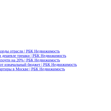
корды отрасли | РБК Недвижимость
и дешевле трешки | РБК Недвижимость
д почти на 20% | РБК Недвижимость
ют изначальный бюджет | РБК Недвижимость
вартиры в Москве | РБК Недвижимость