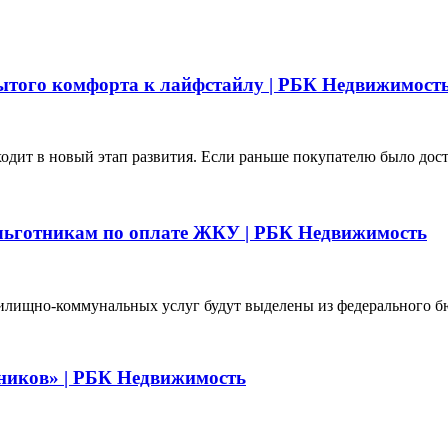
ытого комфорта к лайфстайлу | РБК Недвижимост
ит в новый этап развития. Если раньше покупателю было доста
льготникам по оплате ЖКУ | РБК Недвижимость
лищно-коммунальных услуг будут выделены из федерального бюд
ников» | РБК Недвижимость