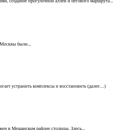
, создание прогулочной аллеи и бегового маршрута...
 Москвы были...
огает устранить комплексы и восстановить (далее…)
ен в Мещанском районе столицы. Здесь...