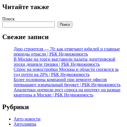
Читайте также
Поиск
Поиск
Свежие записи
Дню строителя — 70: как отмечают юбилей и главные
рекорды отрасли | РБК Недвижимость
В Москве на торги выставили палаты допетровской
эпохи дешевле трешки | РБК Недвижимость
Спрос на новостройки Москвы и области снизился за
год почти на 20% | РБК Недвижимость
Более половины компаний при ремонте офисов
превышают изначальный бюджет | РБК Недвижимость
Аналитики оценили рост спроса на ипотеку на разные
квартиры в Москве | РБК Недвижимость
Рубрики
Авто новости
Автолампы