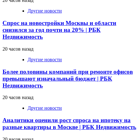
20 часов назад
Другие новости
Спрос на новостройки Москвы и области
снизился за год почти на 20% | РБК
Недвижимость
20 часов назад
Другие новости
Более половины компаний при ремонте офисов
превышают изначальный бюджет | РБК
Недвижимость
20 часов назад
Другие новости
Аналитики оценили рост спроса на ипотеку на
разные квартиры в Москве | РБК Недвижимость
20 часов назад