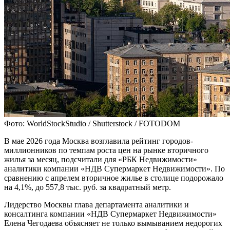
Фото: WorldStockStudio / Shutterstock / FOTODOM
В мае 2026 года Москва возглавила рейтинг городов-
миллионников по темпам роста цен на рынке вторичного
жилья за месяц, подсчитали для «РБК Недвижимости»
аналитики компании «НДВ Супермаркет Недвижимости». По
сравнению с апрелем вторичное жилье в столице подорожало
на 4,1%, до 557,8 тыс. руб. за квадратный метр.
Лидерство Москвы глава департамента аналитики и
консалтинга компании «НДВ Супермаркет Недвижимости»
Елена Чегодаева объясняет не только вымыванием недорогих