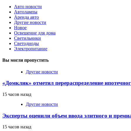
Авто новости
Автолампы
Аренда авто
Другие новости
Новое
Освещение для дома
Светильники
Светодиоды
Электропитание
Вы могли пропустить
Другие новости
«Домклик» отметил перераспределение ипотечног
15 часов назад
Другие новости
Эксперты оценили объем ввода элитного и преми
15 часов назад