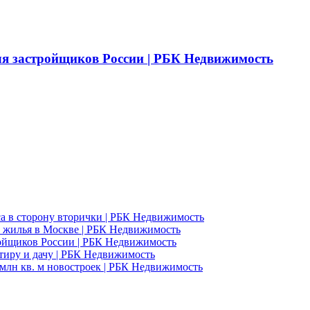
ля застройщиков России | РБК Недвижимость
а в сторону вторички | РБК Недвижимость
 жилья в Москве | РБК Недвижимость
ройщиков России | РБК Недвижимость
ртиру и дачу | РБК Недвижимость
млн кв. м новостроек | РБК Недвижимость