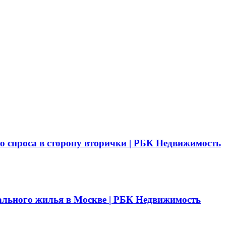
о спроса в сторону вторички | РБК Недвижимость
ального жилья в Москве | РБК Недвижимость