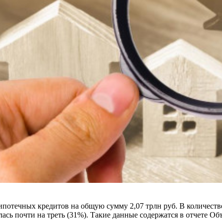
 ипотечных кредитов на общую сумму 2,07 трлн руб. В количест
ась почти на треть (31%). Такие данные содержатся в отчете 