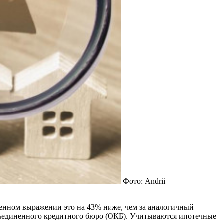
Фото: Andrii
венном выражении это на 43% ниже, чем за аналогичный
Объединенного кредитного бюро (ОКБ). Учитываются ипотечные