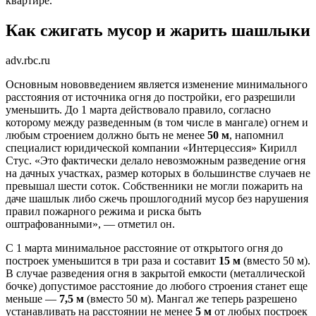
квартире.
Как сжигать мусор и жарить шашлыки
adv.rbc.ru
Основным нововведением является изменение минимального
расстояния от источника огня до постройки, его разрешили
уменьшить. До 1 марта действовало правило, согласно
которому между разведенным (в том числе в мангале) огнем и
любым строением должно быть не менее
50 м
, напомнил
специалист юридической компании «Интерцессия» Кирилл
Стус. «Это фактически делало невозможным разведение огня
на дачных участках, размер которых в большинстве случаев не
превышал шести соток. Собственники не могли пожарить на
даче шашлык либо сжечь прошлогодний мусор без нарушения
правил пожарного режима и риска быть
оштрафованными», — отметил он.
С 1 марта минимальное расстояние от открытого огня до
построек уменьшится в три раза и составит
15 м
(вместо 50 м).
В случае разведения огня в закрытой емкости (металлической
бочке) допустимое расстояние до любого строения станет еще
меньше —
7,5 м
(вместо 50 м). Мангал же теперь разрешено
устанавливать на расстоянии не менее
5 м
от любых построек