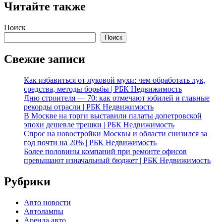
Читайте также
Поиск
Поиск
Свежие записи
Как избавиться от луковой мухи: чем обработать лук,
средства, методы борьбы | РБК Недвижимость
Дню строителя — 70: как отмечают юбилей и главные
рекорды отрасли | РБК Недвижимость
В Москве на торги выставили палаты допетровской
эпохи дешевле трешки | РБК Недвижимость
Спрос на новостройки Москвы и области снизился за
год почти на 20% | РБК Недвижимость
Более половины компаний при ремонте офисов
превышают изначальный бюджет | РБК Недвижимость
Рубрики
Авто новости
Автолампы
Аренда авто