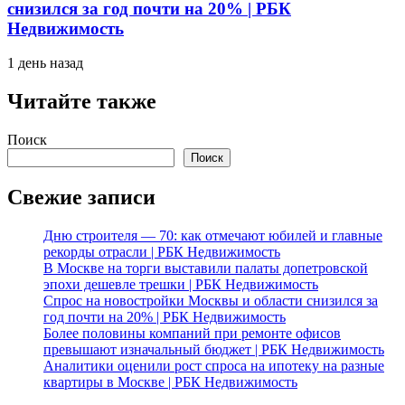
снизился за год почти на 20% | РБК
Недвижимость
1 день назад
Читайте также
Поиск
Поиск
Свежие записи
Дню строителя — 70: как отмечают юбилей и главные
рекорды отрасли | РБК Недвижимость
В Москве на торги выставили палаты допетровской
эпохи дешевле трешки | РБК Недвижимость
Спрос на новостройки Москвы и области снизился за
год почти на 20% | РБК Недвижимость
Более половины компаний при ремонте офисов
превышают изначальный бюджет | РБК Недвижимость
Аналитики оценили рост спроса на ипотеку на разные
квартиры в Москве | РБК Недвижимость