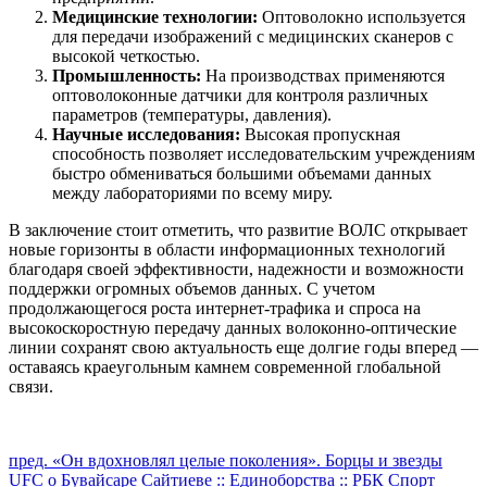
Медицинские технологии:
Оптоволокно используется
для передачи изображений с медицинских сканеров с
высокой четкостью.
Промышленность:
На производствах применяются
оптоволоконные датчики для контроля различных
параметров (температуры, давления).
Научные исследования:
Высокая пропускная
способность позволяет исследовательским учреждениям
быстро обмениваться большими объемами данных
между лабораториями по всему миру.
В заключение стоит отметить, что развитие ВОЛС открывает
новые горизонты в области информационных технологий
благодаря своей эффективности, надежности и возможности
поддержки огромных объемов данных. С учетом
продолжающегося роста интернет-трафика и спроса на
высокоскоростную передачу данных волоконно-оптические
линии сохранят свою актуальность еще долгие годы вперед —
оставаясь краеугольным камнем современной глобальной
связи.
Продолжить
пред.
«Он вдохновлял целые поколения». Борцы и звезды
UFC о Бувайсаре Сайтиеве :: Единоборства :: РБК Спорт