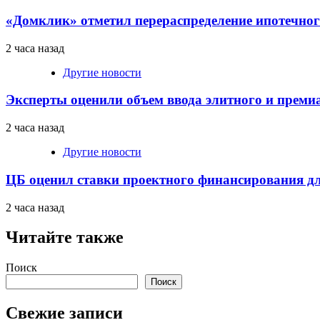
«Домклик» отметил перераспределение ипотечног
2 часа назад
Другие новости
Эксперты оценили объем ввода элитного и преми
2 часа назад
Другие новости
ЦБ оценил ставки проектного финансирования д
2 часа назад
Читайте также
Поиск
Поиск
Свежие записи