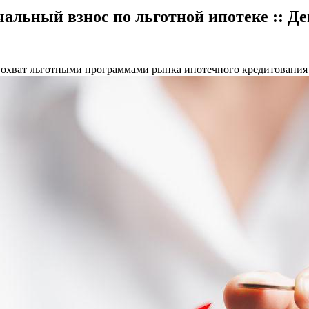
альный взнос по льготной ипотеке :: Д
охват льготными программами рынка ипотечного кредитования 