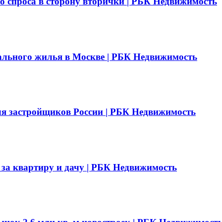
о спроса в сторону вторички | РБК Недвижимость
ального жилья в Москве | РБК Недвижимость
ля застройщиков России | РБК Недвижимость
г за квартиру и дачу | РБК Недвижимость