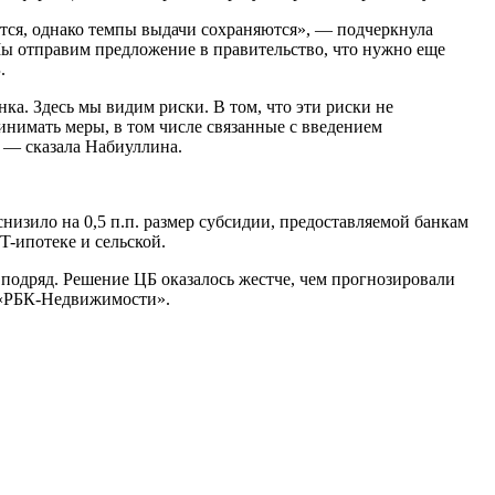
ется, однако темпы выдачи сохраняются», — подчеркнула
Мы отправим предложение в правительство, что нужно еще
.
ка. Здесь мы видим риски. В том, что эти риски не
нимать меры, в том числе связанные с введением
, — сказала Набиуллина.
низило на 0,5 п.п. размер субсидии, предоставляемой банкам
-ипотеке и сельской.
м подряд. Решение ЦБ оказалось жестче, чем прогнозировали
е «РБК-Недвижимости».