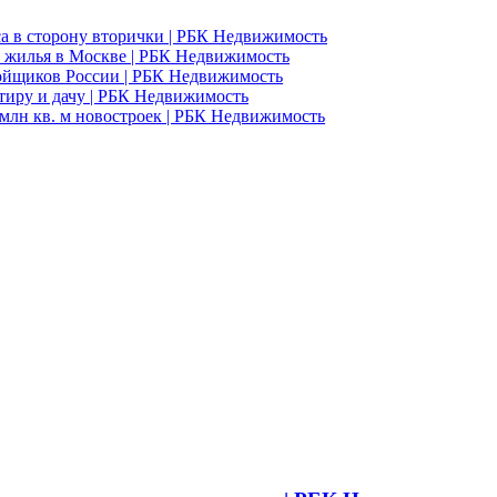
а в сторону вторички | РБК Недвижимость
 жилья в Москве | РБК Недвижимость
ройщиков России | РБК Недвижимость
ртиру и дачу | РБК Недвижимость
млн кв. м новостроек | РБК Недвижимость