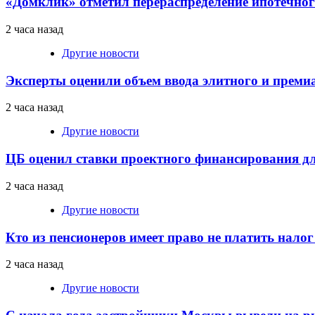
«Домклик» отметил перераспределение ипотечног
2 часа назад
Другие новости
Эксперты оценили объем ввода элитного и преми
2 часа назад
Другие новости
ЦБ оценил ставки проектного финансирования д
2 часа назад
Другие новости
Кто из пенсионеров имеет право не платить нало
2 часа назад
Другие новости