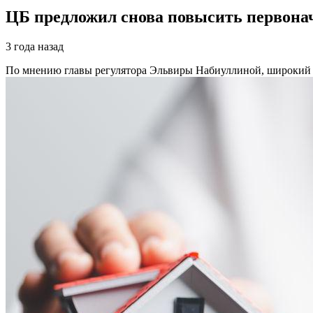
ЦБ предложил снова повысить первонач
3 года назад
По мнению главы регулятора Эльвиры Набиуллиной, широкий 