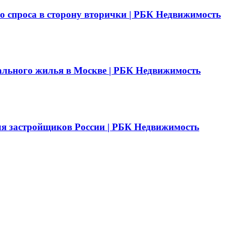
о спроса в сторону вторички | РБК Недвижимость
ального жилья в Москве | РБК Недвижимость
ля застройщиков России | РБК Недвижимость