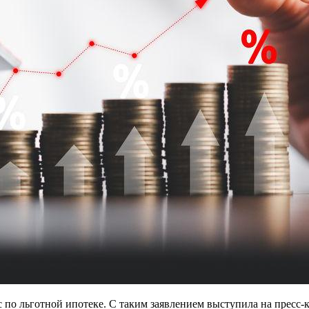
 по льготной ипотеке. С таким заявлением выступила на пресс-