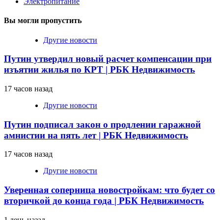
Электропитание
Вы могли пропустить
Другие новости
Путин утвердил новый расчет компенсации при
изъятии жилья по КРТ | РБК Недвижимость
17 часов назад
Другие новости
Путин подписал закон о продлении гаражной
амнистии на пять лет | РБК Недвижимость
17 часов назад
Другие новости
Уверенная соперница новостройкам: что будет со
вторичкой до конца года | РБК Недвижимость
1 день назад