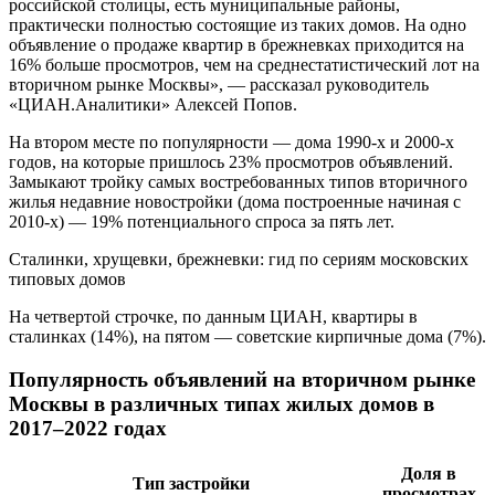
российской столицы, есть муниципальные районы,
практически полностью состоящие из таких домов. На одно
объявление о продаже квартир в брежневках приходится на
16% больше просмотров, чем на среднестатистический лот на
вторичном рынке Москвы», — рассказал руководитель
«ЦИАН.Аналитики» Алексей Попов.
На втором месте по популярности — дома 1990-х и 2000-х
годов, на которые пришлось 23% просмотров объявлений.
Замыкают тройку самых востребованных типов вторичного
жилья недавние новостройки (дома построенные начиная с
2010-х) — 19% потенциального спроса за пять лет.
Сталинки, хрущевки, брежневки: гид по сериям московских
типовых домов
На четвертой строчке, по данным ЦИАН, квартиры в
сталинках (14%), на пятом — советские кирпичные дома (7%).
Популярность объявлений на вторичном рынке
Москвы в различных типах жилых домов в
2017–2022 годах
Доля в
Тип застройки
просмотрах