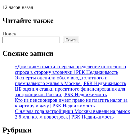
12 часов назад
Читайте также
Поиск
Поиск
Свежие записи
«Домклик» отметил перераспределение ипотечного
спроса в сторону вторички | РБК Недвижимость
Эксперты оценили объем ввода элитного и
премиального жилья в Москве | РБК Недвижимость
ЦБ оценил ставки проектного финансирования для
застройщиков России | РБК Недвижимость
Кто из пенсионеров имеет право не платить налог за
квартиру и дачу | РБК Недвижимость
С начала года застройщики Москвы вывели на рынок
2,6 млн кв. м новостроек | РБК Недвижимость
Рубрики