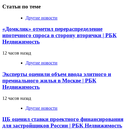
Статьи по теме
Другие новости
«Домклик» отметил перераспределение
ипотечного спроса в сторону вторички | РБК
Недвижимость
12 часов назад
Другие новости
Эксперты оценили объем ввода элитного и
премиального жилья в Москве | РБК
Недвижимость
12 часов назад
Другие новости
ЦБ оценил ставки проектного финансирования
для застройщиков России | РБК Недвижимость