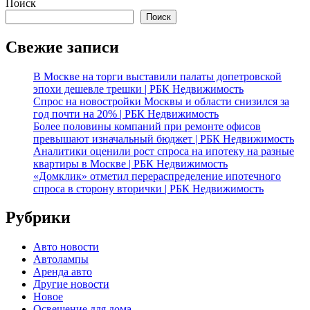
Поиск
Поиск
Свежие записи
В Москве на торги выставили палаты допетровской
эпохи дешевле трешки | РБК Недвижимость
Спрос на новостройки Москвы и области снизился за
год почти на 20% | РБК Недвижимость
Более половины компаний при ремонте офисов
превышают изначальный бюджет | РБК Недвижимость
Аналитики оценили рост спроса на ипотеку на разные
квартиры в Москве | РБК Недвижимость
«Домклик» отметил перераспределение ипотечного
спроса в сторону вторички | РБК Недвижимость
Рубрики
Авто новости
Автолампы
Аренда авто
Другие новости
Новое
Освещение для дома