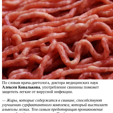
По словам врача-диетолога, доктора медицинских наук
Алексея Ковалькова
, употребление свинины поможет
защитить легкие от вирусной инфекции.
— Жиры, которые
содержатся в свинине, способствуют
улучшению сурфактантного комплекса, который выстилает
альвеолы легких. Тем самым предотвращая проникновение