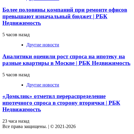
Более половины компаний при ремонте офисов
превышают изначальный бюджет | РБК
Недвижимость
5 часов назад
Другие новости
Аналитики оценили рост спроса на ипотеку на
разные квартиры в Москве | РБК Недвижимость
5 часов назад
Другие новости
«Домклик» отметил перераспределение
ипотечного спроса в сторону вторички | РБК
Недвижимость
23 часа назад
Все права защищены.
|
© 2021-2026