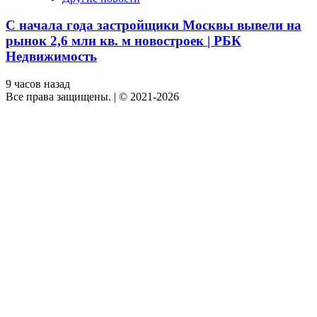
С начала года застройщики Москвы вывели на
рынок 2,6 млн кв. м новостроек | РБК
Недвижимость
9 часов назад
Все права защищены.
|
© 2021-2026