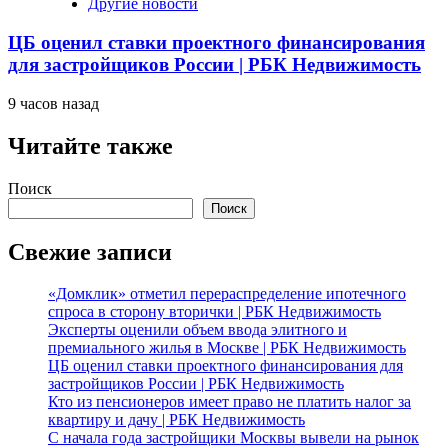
Другие новости
ЦБ оценил ставки проектного финансирования
для застройщиков России | РБК Недвижимость
9 часов назад
Читайте также
Поиск
Поиск
Свежие записи
«Домклик» отметил перераспределение ипотечного
спроса в сторону вторички | РБК Недвижимость
Эксперты оценили объем ввода элитного и
премиального жилья в Москве | РБК Недвижимость
ЦБ оценил ставки проектного финансирования для
застройщиков России | РБК Недвижимость
Кто из пенсионеров имеет право не платить налог за
квартиру и дачу | РБК Недвижимость
С начала года застройщики Москвы вывели на рынок