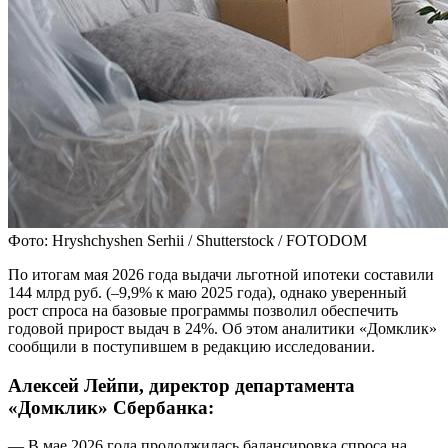
Фото: Hryshchyshen Serhii / Shutterstock / FOTODOM
По итогам мая 2026 года выдачи льготной ипотеки составили
144 млрд руб. (–9,9% к маю 2025 года), однако уверенный
рост спроса на базовые программы позволил обеспечить
годовой прирост выдач в 24%. Об этом аналитики «Домклик»
сообщили в поступившем в редакцию исследовании.
Алексей Лейпи, директор департамента
«Домклик» Сбербанка:
— В мае 2026 года продолжилась балансировка спроса на