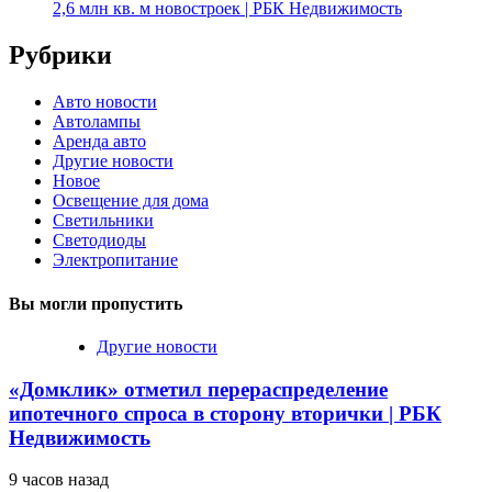
2,6 млн кв. м новостроек | РБК Недвижимость
Рубрики
Авто новости
Автолампы
Аренда авто
Другие новости
Новое
Освещение для дома
Светильники
Светодиоды
Электропитание
Вы могли пропустить
Другие новости
«Домклик» отметил перераспределение
ипотечного спроса в сторону вторички | РБК
Недвижимость
9 часов назад