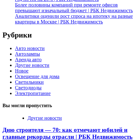
Более половины компаний при ремонте офисов
превышают изначальный бюджет | РБК Недвижимость
Аналитики оценили рост спроса на ипотеку на разные
квартиры в Москве | РБК Недвижимость
Рубрики
Авто новости
Автолампы
Аренда авто
Другие новости
Новое
Освещение для дома
Светильники
Светодиоды
Электропитание
Вы могли пропустить
Другие новости
Дню строителя — 70: как отмечают юбилей и
главные рекорды отрасли | РБК Недвижимость