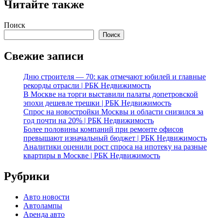
Читайте также
Поиск
Поиск
Свежие записи
Дню строителя — 70: как отмечают юбилей и главные
рекорды отрасли | РБК Недвижимость
В Москве на торги выставили палаты допетровской
эпохи дешевле трешки | РБК Недвижимость
Спрос на новостройки Москвы и области снизился за
год почти на 20% | РБК Недвижимость
Более половины компаний при ремонте офисов
превышают изначальный бюджет | РБК Недвижимость
Аналитики оценили рост спроса на ипотеку на разные
квартиры в Москве | РБК Недвижимость
Рубрики
Авто новости
Автолампы
Аренда авто