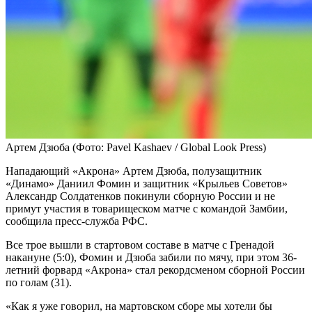
Артем Дзюба
(Фото: Pavel Kashaev / Global Look Press)
Нападающий «Акрона» Артем Дзюба, полузащитник
«Динамо» Даниил Фомин и защитник «Крыльев Советов»
Александр Солдатенков покинули сборную России и не
примут участия в товарищеском матче с командой Замбии,
сообщила пресс-служба РФС.
Все трое вышли в стартовом составе в матче с Гренадой
накануне (5:0), Фомин и Дзюба забили по мячу, при этом 36-
летний форвард «Акрона» стал рекордсменом сборной России
по голам (31).
«Как я уже говорил, на мартовском сборе мы хотели бы