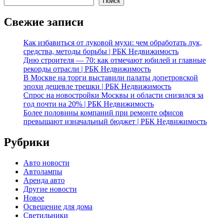
Поиск
Свежие записи
Как избавиться от луковой мухи: чем обработать лук,
средства, методы борьбы | РБК Недвижимость
Дню строителя — 70: как отмечают юбилей и главные
рекорды отрасли | РБК Недвижимость
В Москве на торги выставили палаты допетровской
эпохи дешевле трешки | РБК Недвижимость
Спрос на новостройки Москвы и области снизился за
год почти на 20% | РБК Недвижимость
Более половины компаний при ремонте офисов
превышают изначальный бюджет | РБК Недвижимость
Рубрики
Авто новости
Автолампы
Аренда авто
Другие новости
Новое
Освещение для дома
Светильники