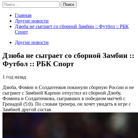
Найти:
Главная
Другие новости
Дзюба не сыграет со сборной Замбии :: Футбол :: РБК
Спорт
Другие новости
Дзюба не сыграет со сборной Замбии ::
Футбол :: РБК Спорт
1 год назад
Дзюба, Фомин и Солдатенков покинули сборную России и не
сыграют с Замбией
Карпин отпустил из сборной Дзюбу,
Фомина и Солдатенкова, сыгравших в победном матчей с
Гренадой (5:0). По словам тренера, он хочет увидеть в игре с
Замбией другой состав