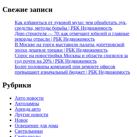
Свежие записи
Как избавиться от луковой мухи: чем обработать лук,
средства, методы борьбы | РБК Недвижимость
Дню строителя — 70: как отмечают юбилей и главные
рекорды отрасли | РБК Недвижимость
В Москве на торги выставили палаты допетровской
эпохи дешевле трешки | РБК Недвижимость
Спрос на новостройки Москвы и области снизился за
год почти на 20% | РБК Недвижимость
Более половины компаний при ремонте офисов
превышают изначальный бюджет | РБК Недвижимость
Рубрики
Авто новости
Автолампы
Аренда авто
Другие новости
Новое
Освещение для дома
Светильники
Светодиоды