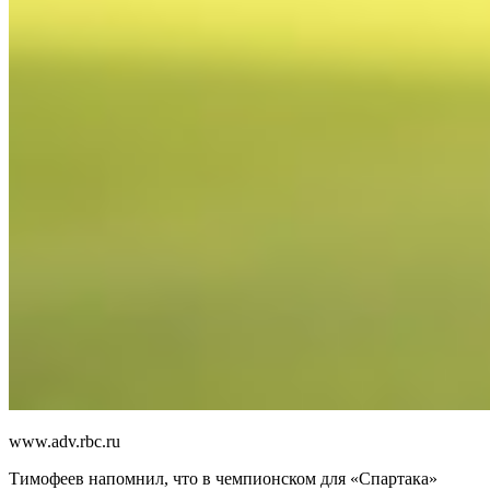
www.adv.rbc.ru
Тимофеев напомнил, что в чемпионском для «Спартака»