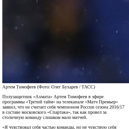
Артем Тимофеев
(Фото: Олег Бухарев / ТАСС)
Полузащитник «Ахмата» Артем Тимофеев в эфире
программы «Третий тайм» на телеканале «Матч Премьер»
заявил, что не считает себя чемпионом России сезона 2016/17
в составе московского «Спартака», так как провел за
столичную команду слишком мало матчей.
«Я чувствовал себя частью команды, но не чувствую себя