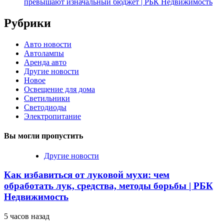
превышают изначальный бюджет | РБК Недвижимость
Рубрики
Авто новости
Автолампы
Аренда авто
Другие новости
Новое
Освещение для дома
Светильники
Светодиоды
Электропитание
Вы могли пропустить
Другие новости
Как избавиться от луковой мухи: чем
обработать лук, средства, методы борьбы | РБК
Недвижимость
5 часов назад