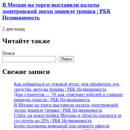
В Москве на торги выставили палаты
допетровской эпохи дешевле трешки | РБК
Недвижимость
2 дня назад
Читайте также
Поиск
Поиск
Свежие записи
Как избавиться от луковой мухи: чем обработать лук,
средства, методы борьбы | РБК Недвижимость
Дню строителя — 70: как отмечают юбилей и главные
рекорды отрасли | РБК Недвижимость
В Москве на торги выставили палаты допетровской
эпохи дешевле трешки | РБК Недвижимость
Спрос на новостройки Москвы и области снизился за
год почти на 20% | РБК Недвижимость
Более половины компаний при ремонте офисов