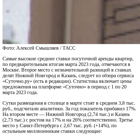
Фото: Алексей Смышляев / ТАСС
Самые высокие средние ставки посуточной аренды квартир,
по предварительным итогам марта 2023 года, отмечаются в
Москве. Второе место с незначительной разницей в ставках
делят Нижний Новгород и Казань, следует из обзора сервиса
«Суточно.ру» (есть в редакции). Статистика включает цены
предложения на платформе «Суточно» в период с 1 по 20
марта 2023 года.
Сутки размещения в столице в марте стоят в среднем 3,8 тыс.
руб., подсчитали аналитики. За год показатель прибавил 17%.
На втором месте — Нижний Новгород (2,74 тыс.) и Казань
(2,73 тыс.) с ростом на 17% и на 26% соответственно. Третье
место у Санкт-Петербурга с 2,67 тыс. руб. (+14%), по
остальным миллионникам ставки следующие: