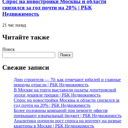
Спрос на новостройки Москвы и области
снизился за год почти на 20% | РБК
Недвижимость
21 час назад
Читайте также
Поиск
Поиск
Свежие записи
Дню строителя — 70: как отмечают юбилей и главные
рекорды отрасли | РБК Недвижимость
В Москве на торги выставили палаты допетровской
эпохи дешевле трешки | РБК Недвижимость
Спрос на новостройки Москвы и области снизился за
год почти на 20% | РБК Недвижимость
Более половины компаний при ремонте офисов
превышают изначальный бюджет | РБК Недвижимость
Аналитики оценили рост спроса на ипотеку на разные
квартиры в Москве | РБК Недвижимость