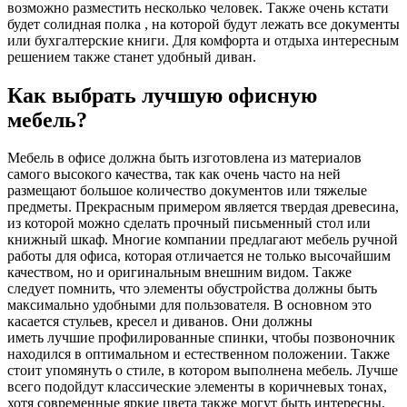
возможно разместить несколько человек. Также очень кстати
будет солидная полка , на которой будут лежать все документы
или бухгалтерские книги. Для комфорта и отдыха интересным
решением также станет удобный диван.
Как выбрать лучшую офисную
мебель?
Мебель в офисе должна быть изготовлена ​​из материалов
самого высокого качества, так как очень часто на ней
размещают большое количество документов или тяжелые
предметы. Прекрасным примером является твердая древесина,
из которой можно сделать прочный письменный стол или
книжный шкаф. Многие компании предлагают мебель ручной
работы для офиса, которая отличается не только высочайшим
качеством, но и оригинальным внешним видом. Также
следует помнить, что элементы обустройства должны быть
максимально удобными для пользователя. В основном это
касается стульев, кресел и диванов. Они должны
иметь лучшие профилированные спинки, чтобы позвоночник
находился в оптимальном и естественном положении. Также
стоит упомянуть о стиле, в котором выполнена мебель. Лучше
всего подойдут классические элементы в коричневых тонах,
хотя современные яркие цвета также могут быть интересны.