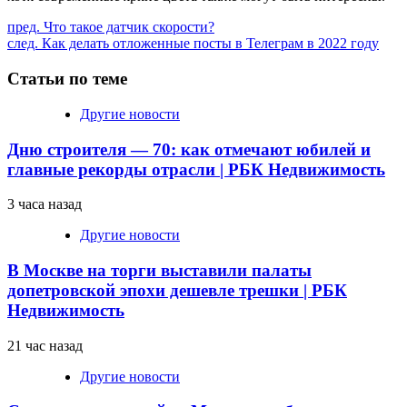
Продолжить
пред.
Что такое датчик скорости?
след.
Как делать отложенные посты в Телеграм в 2022 году
чтение
Статьи по теме
Другие новости
Дню строителя — 70: как отмечают юбилей и
главные рекорды отрасли | РБК Недвижимость
3 часа назад
Другие новости
В Москве на торги выставили палаты
допетровской эпохи дешевле трешки | РБК
Недвижимость
21 час назад
Другие новости