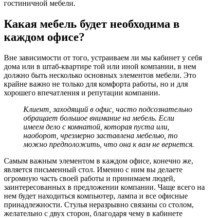
гостиничной мебели.
Какая мебель будет необходима в
каждом офисе?
Вне зависимости от того, устраиваем ли мы кабинет у себя
дома или в штаб-квартире той или иной компании, в нем
должно быть несколько основных элементов мебели. Это
крайне важно не только для комфорта работы, но и для
хорошего впечатления и репутации компании.
Клиент, заходящий в офис, часто подсознательно
обращает большое внимание на мебель. Если
имеем дело с комнатой, которая пуста или,
наоборот, чрезмерно заставлена ​​мебелью, то
можно предположить, что она к вам не вернется.
Самым важным элементом в каждом офисе, конечно же,
является письменный стол. Именно с ним вы делаете
огромную часть своей работы и принимаем людей,
заинтересованных в предложении компании. Чаще всего на
нем будет находиться компьютер, лампа и все офисные
принадлежности. Стулья неразрывно связаны со столом,
желательно с двух сторон, благодаря чему в кабинете