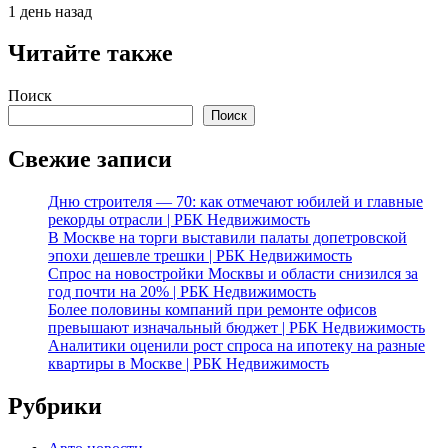
1 день назад
Читайте также
Поиск
Поиск
Свежие записи
Дню строителя — 70: как отмечают юбилей и главные
рекорды отрасли | РБК Недвижимость
В Москве на торги выставили палаты допетровской
эпохи дешевле трешки | РБК Недвижимость
Спрос на новостройки Москвы и области снизился за
год почти на 20% | РБК Недвижимость
Более половины компаний при ремонте офисов
превышают изначальный бюджет | РБК Недвижимость
Аналитики оценили рост спроса на ипотеку на разные
квартиры в Москве | РБК Недвижимость
Рубрики