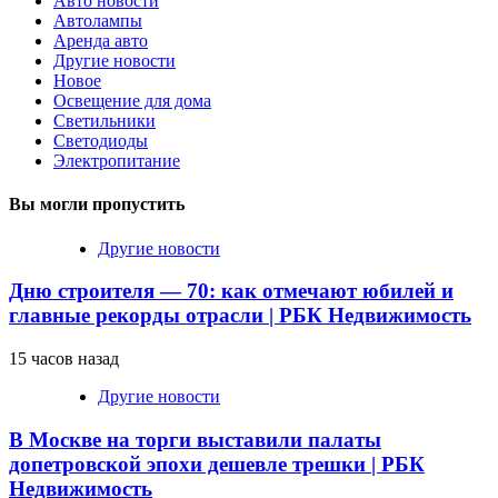
Авто новости
Автолампы
Аренда авто
Другие новости
Новое
Освещение для дома
Светильники
Светодиоды
Электропитание
Вы могли пропустить
Другие новости
Дню строителя — 70: как отмечают юбилей и
главные рекорды отрасли | РБК Недвижимость
15 часов назад
Другие новости
В Москве на торги выставили палаты
допетровской эпохи дешевле трешки | РБК
Недвижимость