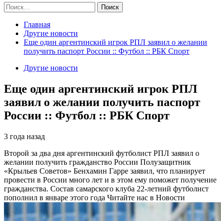
Найти:
Главная
Другие новости
Еще один аргентинский игрок РПЛ заявил о желании
получить паспорт России :: Футбол :: РБК Спорт
Другие новости
Еще один аргентинский игрок РПЛ
заявил о желании получить паспорт
России :: Футбол :: РБК Спорт
3 года назад
Второй за два дня аргентинский футболист РПЛ заявил о
желании получить гражданство России
Полузащитник
«Крыльев Советов» Бенхамин Гарре заявил, что планирует
провести в России много лет и в этом ему поможет получение
гражданства. Состав самарского клуба 22-летний футболист
пополнил в январе этого года
Читайте нас в Новости