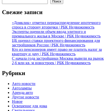
Поиск
Свежие записи
«Домклик» отметил перераспределение ипотечного
спроса в сторону вторички | РБК Недвижимость
Эксперты оценили объем ввода элитного и
премиального жилья в Москве | РБК Недвижимость
ЦБ оценил ставки проектного финансирования для
застройщиков России | РБК Недвижимость
Кто из пенсионеров имеет право не платить налог за
квартиру и дачу | РБК Недвижимость
С начала года застройщики Москвы вывели на рынок
2,6 млн кв. м новостроек | РБК Недвижимость
Рубрики
Авто новости
Автолампы
Аренда авто
Другие новости
Новое
Освещение для дома
Светильники