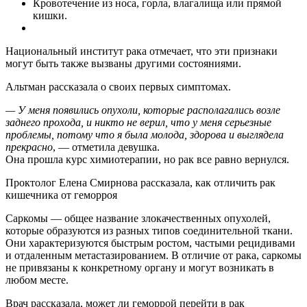
Кровотечение из носа, горла, влагалища или прямой
кишки.
Национальный институт рака отмечает, что эти признаки
могут быть также вызваны другими состояниями.
Альтман рассказала о своих первых симптомах.
— У меня появились опухоли, которые располагались возле
заднего прохода, и никто не верил, что у меня серьезные
проблемы, потому что я была молода, здорова и выглядела
прекрасно
, — отметила девушка.
Она прошла курс химиотерапии, но рак все равно вернулся.
Проктолог Елена Смирнова рассказала, как отличить рак
кишечника от геморроя
Саркомы — общее название злокачественных опухолей,
которые образуются из разных типов соединительной ткани.
Они характеризуются быстрым ростом, частыми рецидивами
и отдаленным метастазированием. В отличие от рака, саркомы
не привязаны к конкретному органу и могут возникать в
любом месте.
Врач рассказала, может ли геморрой перейти в рак