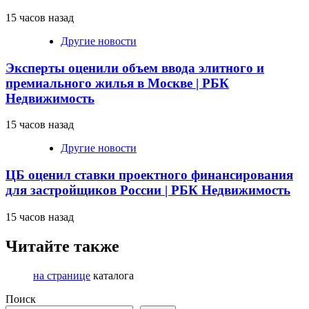
15 часов назад
Другие новости
Эксперты оценили объем ввода элитного и
премиального жилья в Москве | РБК
Недвижимость
15 часов назад
Другие новости
ЦБ оценил ставки проектного финансирования
для застройщиков России | РБК Недвижимость
15 часов назад
Читайте также
на странице
каталога
Поиск