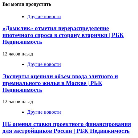
Вы могли пропустить
Другие новости
«Домклик» отметил перераспределение
ипотечного спроса в сторону вторички | РБК
Недвижимость
12 часов назад
Другие новости
Эксперты оценили объем ввода элитного и
премиального жилья в Москве | РБК
Недвижимость
12 часов назад
Другие новости
ЦБ оценил ставки проектного финансирования
для застройщиков России | РБК Недвижимость