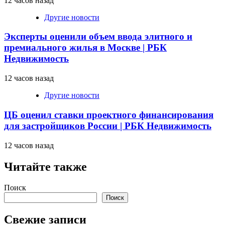
12 часов назад
Другие новости
Эксперты оценили объем ввода элитного и
премиального жилья в Москве | РБК
Недвижимость
12 часов назад
Другие новости
ЦБ оценил ставки проектного финансирования
для застройщиков России | РБК Недвижимость
12 часов назад
Читайте также
Поиск
Поиск
Свежие записи