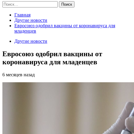
Найти:
Главная
Другие новости
Евросоюз одобрил вакцины от коронавируса для
младенцев
Другие новости
Евросоюз одобрил вакцины от
коронавируса для младенцев
6 месяцев назад