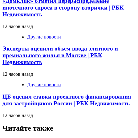
«Домклик» отметил перераспределение
ипотечного спроса в сторону вторички | РБК
Недвижимость
12 часов назад
Другие новости
Эксперты оценили объем ввода элитного и
премиального жилья в Москве | РБК
Недвижимость
12 часов назад
Другие новости
ЦБ оценил ставки проектного финансирования
для застройщиков России | РБК Недвижимость
12 часов назад
Читайте также