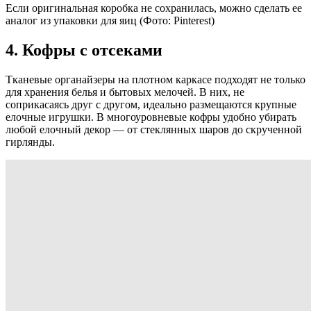
Если оригинальная коробка не сохранилась, можно сделать ее
аналог из упаковки для яиц
(Фото: Pinterest)
4. Кофры с отсеками
Тканевые органайзеры на плотном каркасе подходят не только
для хранения белья и бытовых мелочей. В них, не
соприкасаясь друг с другом, идеально размещаются крупные
елочные игрушки. В многоуровневые кофры удобно убирать
любой елочный декор — от стеклянных шаров до скрученной
гирлянды.