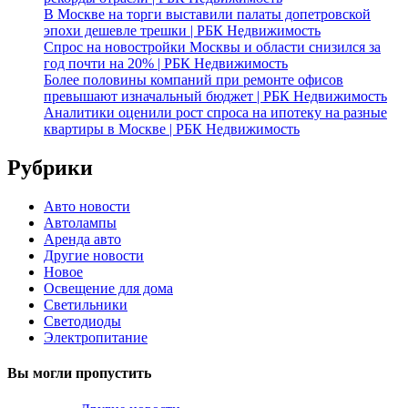
В Москве на торги выставили палаты допетровской
эпохи дешевле трешки | РБК Недвижимость
Спрос на новостройки Москвы и области снизился за
год почти на 20% | РБК Недвижимость
Более половины компаний при ремонте офисов
превышают изначальный бюджет | РБК Недвижимость
Аналитики оценили рост спроса на ипотеку на разные
квартиры в Москве | РБК Недвижимость
Рубрики
Авто новости
Автолампы
Аренда авто
Другие новости
Новое
Освещение для дома
Светильники
Светодиоды
Электропитание
Вы могли пропустить