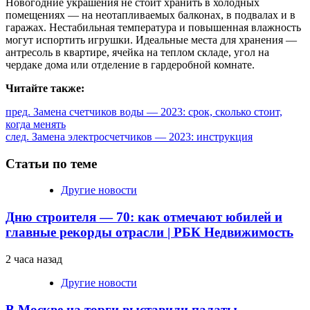
Новогодние украшения не стоит хранить в холодных
помещениях — на неотапливаемых балконах, в подвалах и в
гаражах. Нестабильная температура и повышенная влажность
могут испортить игрушки. Идеальные места для хранения —
антресоль в квартире, ячейка на теплом складе, угол на
чердаке дома или отделение в гардеробной комнате.
Читайте также:
Продолжить
пред.
Замена счетчиков воды — 2023: срок, сколько стоит,
когда менять
чтение
след.
Замена электросчетчиков — 2023: инструкция
Статьи по теме
Другие новости
Дню строителя — 70: как отмечают юбилей и
главные рекорды отрасли | РБК Недвижимость
2 часа назад
Другие новости
В Москве на торги выставили палаты