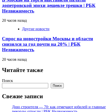
допетровской эпохи дешевле трешки | РБК
Недвижимость
20 часов назад
Другие новости
Спрос на новостройки Москвы и области
снизился за год почти на 20% | РБК
Недвижимость
20 часов назад
Читайте также
Поиск
Поиск
Свежие записи
Дню строителя — 70: как отмечают юбилей и главные
рекорды отрасли | РБК Недвижимость