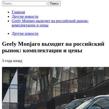
Найти:
Главная
Другие новости
Geely Monjaro выходит на российский рынок:
комплектации и цены
Другие новости
Geely Monjaro выходит на российский
рынок: комплектации и цены
3 года назад