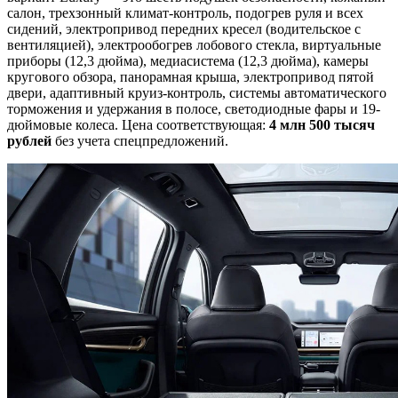
салон, трехзонный климат-контроль, подогрев руля и всех
сидений, электропривод передних кресел (водительское с
вентиляцией), электрообогрев лобового стекла, виртуальные
приборы (12,3 дюйма), медиасистема (12,3 дюйма), камеры
кругового обзора, панорамная крыша, электропривод пятой
двери, адаптивный круиз-контроль, системы автоматического
торможения и удержания в полосе, светодиодные фары и 19-
дюймовые колеса. Цена соответствующая:
4 млн 500 тысяч
рублей
без учета спецпредложений.