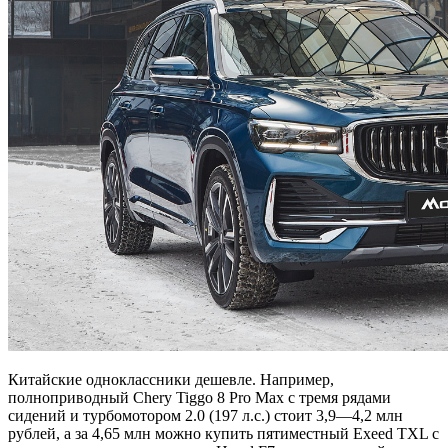
Китайские одноклассники дешевле. Например,
полноприводный Chery Tiggo 8 Pro Max с тремя рядами
сидений и турбомотором 2.0 (197 л.с.) стоит 3,9—4,2 млн
рублей, а за 4,65 млн можно купить пятиместный Exeed TXL с