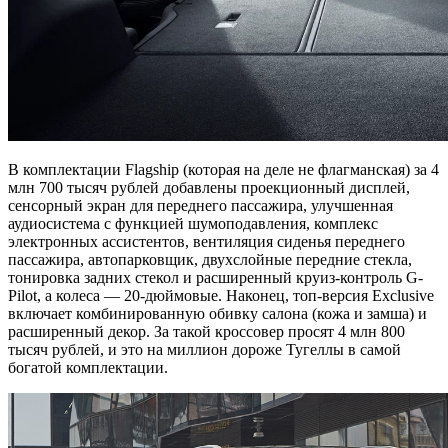
В комплектации Flagship (которая на деле не флагманская) за 4
млн 700 тысяч рублей добавлены проекционный дисплей,
сенсорный экран для переднего пассажира, улучшенная
аудиосистема с функцией шумоподавления, комплекс
электронных ассистентов, вентиляция сиденья переднего
пассажира, автопарковщик, двухслойные передние стекла,
тонировка задних стекол и расширенный круиз-контроль G-
Pilot, а колеса — 20-дюймовые. Наконец, топ-версия Exclusive
включает комбинированную обивку салона (кожа и замша) и
расширенный декор. За такой кроссовер просят 4 млн 800
тысяч рублей, и это на миллион дороже Тугеллы в самой
богатой комплектации.