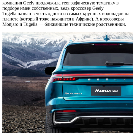
компания Geely продолжила географическую тематику в
подборе имен собственных, ведь кроссовер Geely
Tugella назван в честь одного из самых крупных водопадов на
планете (который тоже находится в Африке). А кроссоверы
Monjaro и Tugella — ближайшие технические родственники.