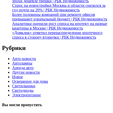
эпохи дешевле трешки | РБК Недвижимость
Спрос на новостройки Москвы и области снизился за
год почти на 20% | РБК Недвижимость
Более половины компаний при ремонте офисов
превышают изначальный бюджет | РБК Недвижимость
Аналитики оценили рост спроса на ипотеку на разные
квартиры в Москве | РБК Недвижимость
«Домклик» отметил перераспределение ипотечного
спроса в сторону вторички | РБК Недвижимость
Рубрики
Авто новости
Автолампы
Аренда авто
Другие новости
Новое
Освещение для дома
Светильники
Светодиоды
Электропитание
Вы могли пропустить