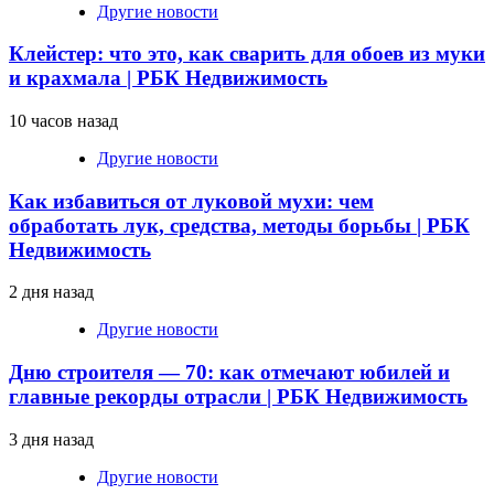
Другие новости
Клейстер: что это, как сварить для обоев из муки
и крахмала | РБК Недвижимость
10 часов назад
Другие новости
Как избавиться от луковой мухи: чем
обработать лук, средства, методы борьбы | РБК
Недвижимость
2 дня назад
Другие новости
Дню строителя — 70: как отмечают юбилей и
главные рекорды отрасли | РБК Недвижимость
3 дня назад
Другие новости