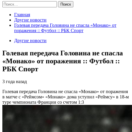
Найти:
Главная
Другие новости
Голевая передача Головина не спасла «Монако» от
поражения :: Футбол :: РБК Спорт
Другие новости
Голевая передача Головина не спасла
«Монако» от поражения :: Футбол ::
РБК Спорт
3 года назад
Голевая передача Головина не спасла «Монако» от поражения
в матче с «Реймсом»
«Монако» дома уступил «Реймсу» в 18-м
туре чемпионата Франции со счетом 1:3