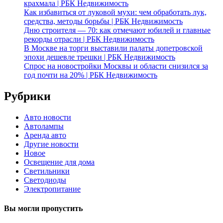
крахмала | РБК Недвижимость
Как избавиться от луковой мухи: чем обработать лук,
средства, методы борьбы | РБК Недвижимость
Дню строителя — 70: как отмечают юбилей и главные
рекорды отрасли | РБК Недвижимость
В Москве на торги выставили палаты допетровской
эпохи дешевле трешки | РБК Недвижимость
Спрос на новостройки Москвы и области снизился за
год почти на 20% | РБК Недвижимость
Рубрики
Авто новости
Автолампы
Аренда авто
Другие новости
Новое
Освещение для дома
Светильники
Светодиоды
Электропитание
Вы могли пропустить