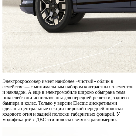
Электрокроссовер имеет наиболее «чистый» облик в
семействе — с минимальным набором контрастных элементов
и накладок. А еще в электромобиле широко обыграна тема
пикселей: они использованы для передней решетки, заднего
бампера и колес. Только у версии Electric дискретными
сделаны центральные секции широкой передней полоски
ходового огня и задней полоски габаритных фонарей. У
модификаций с ДВС эти полосы светятся равномерно.