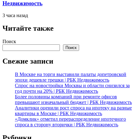
Недвижимость
3 часа назад
Читайте также
Поиск
Поиск
Свежие записи
В Москве на торги выставили палаты допетровской
эпохи дешевле трешки | РБК Недвижимость
Спрос на новостройки Москвы и области снизился за
год почти на 20% | РБК Недвижимость
Более половины компаний при ремонте офисов
превышают изначальный бюджет | РБК Недвижимость
Аналитики оценили рост спроса на ипотеку на разные
квартиры в Москве | РБК Недвижимость
«Домклик» отметил перераспределение ипотечного
спроса в сторону вторички | РБК Недвижимость
Рубрики