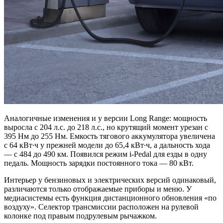
Аналогичные изменения и у версии Long Range: мощность
выросла с 204 л.с. до 218 л.с., но крутящий момент урезан с
395 Нм до 255 Нм. Емкость тягового аккумулятора увеличена
с 64 кВт∙ч у прежней модели до 65,4 кВт∙ч, а дальность хода
— с 484 до 490 км. Появился режим i-Pedal для езды в одну
педаль. Мощность зарядки постоянного тока — 80 кВт.
Интерьер у бензиновых и электрических версий одинаковый,
различаются только отображаемые приборы и меню. У
медиасистемы есть функция дистанционного обновления «по
воздуху». Селектор трансмиссии расположен на рулевой
колонке под правым подрулевым рычажком.