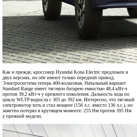
Как и прежде, кроссовер Hyundai Kona Electric предложен в
двух версиях, но обе имеют только передний привод.
Электросистема теперь 400-вольтовая. Начальный вариант
Standard Range имеет тяговую батарею емкостью 48,4 кВт∙ч
против 39,2 кВт∙ч у прежнего поколения. Дальность хода по
циклу WLTP выросла с 305 до 392 км. Интересно, что тяговый
электромотор хоть и стал мощнее (156 л.с. вместо 136 л.с.), но
заметно потерял в крутящем моменте: 255 Нм против 395 Нм
у прежней модели.