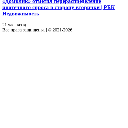
«Домклик» отметил перераспределение
ипотечного спроса в сторону вторички | РБК
Недвижимость
21 час назад
Все права защищены.
|
© 2021-2026