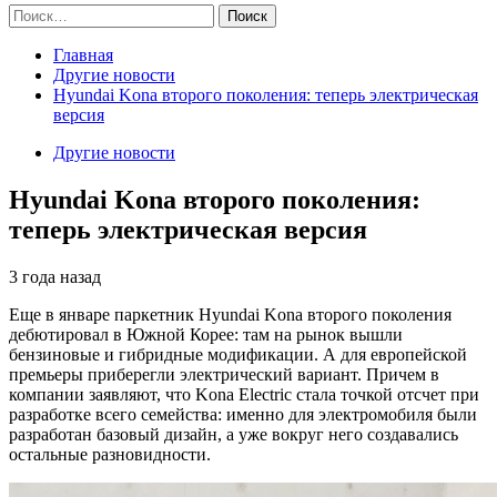
Найти:
Главная
Другие новости
Hyundai Kona второго поколения: теперь электрическая
версия
Другие новости
Hyundai Kona второго поколения:
теперь электрическая версия
3 года назад
Еще в январе паркетник Hyundai Kona второго поколения
дебютировал в Южной Корее: там на рынок вышли
бензиновые и гибридные модификации. А для европейской
премьеры приберегли электрический вариант. Причем в
компании заявляют, что Kona Electric стала точкой отсчет при
разработке всего семейства: именно для электромобиля были
разработан базовый дизайн, а уже вокруг него создавались
остальные разновидности.