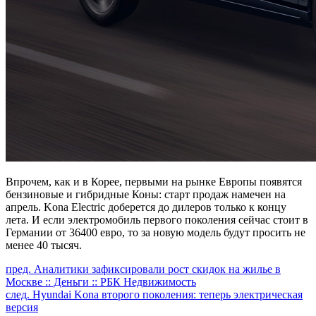
Впрочем, как и в Корее, первыми на рынке Европы появятся
бензиновые и гибридные Коны: старт продаж намечен на
апрель. Kona Electric доберется до дилеров только к концу
лета. И если электромобиль первого поколения сейчас стоит в
Германии от 36400 евро, то за новую модель будут просить не
менее 40 тысяч.
Продолжить
пред.
Аналитики зафиксировали рост скидок на жилье в
Москве :: Деньги :: РБК Недвижимость
чтение
след.
Hyundai Kona второго поколения: теперь электрическая
версия