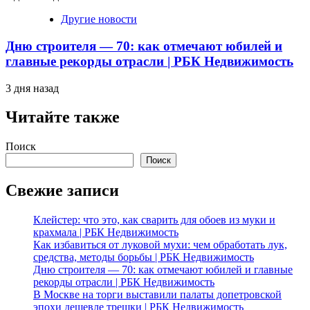
Другие новости
Дню строителя — 70: как отмечают юбилей и
главные рекорды отрасли | РБК Недвижимость
3 дня назад
Читайте также
Поиск
Поиск
Свежие записи
Клейстер: что это, как сварить для обоев из муки и
крахмала | РБК Недвижимость
Как избавиться от луковой мухи: чем обработать лук,
средства, методы борьбы | РБК Недвижимость
Дню строителя — 70: как отмечают юбилей и главные
рекорды отрасли | РБК Недвижимость
В Москве на торги выставили палаты допетровской
эпохи дешевле трешки | РБК Недвижимость