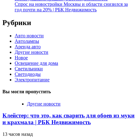
Спрос на новостройки Москвы и области снизился за
год почти на 20% | РБК Недвижимость
Рубрики
Авто новости
Автолампы
Аренда авто
Другие новости
Новое
Освещение для дома
Светильники
Светодиоды
Электропитание
Вы могли пропустить
Другие новости
Клейстер: что это, как сварить для обоев из муки
и крахмала | РБК Недвижимость
13 часов назад