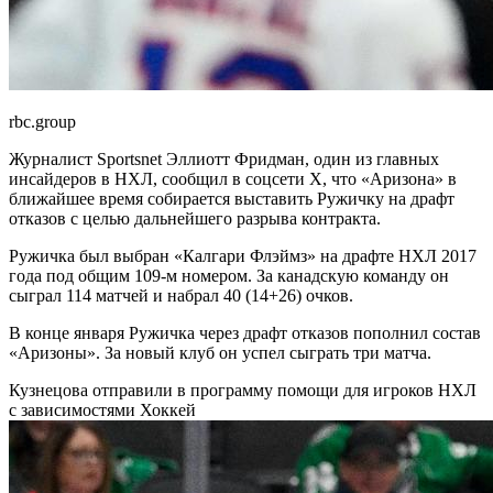
rbc.group
Журналист Sportsnet Эллиотт Фридман, один из главных
инсайдеров в НХЛ, сообщил в соцсети X, что «Аризона» в
ближайшее время собирается выставить Ружичку на драфт
отказов с целью дальнейшего разрыва контракта.
Ружичка был выбран «Калгари Флэймз» на драфте НХЛ 2017
года под общим 109-м номером. За канадскую команду он
сыграл 114 матчей и набрал 40 (14+26) очков.
В конце января Ружичка через драфт отказов пополнил состав
«Аризоны». За новый клуб он успел сыграть три матча.
Кузнецова отправили в программу помощи для игроков НХЛ
с зависимостями
Хоккей