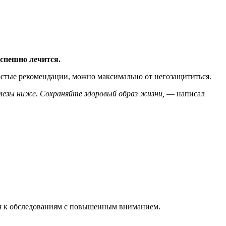
успешно лечится.
остые рекомендации, можно максимально от негозащититься.
лезы ниже. Сохраняйте здоровый образ жизни,
— написал
ься к обследованиям с повышенным вниманием.