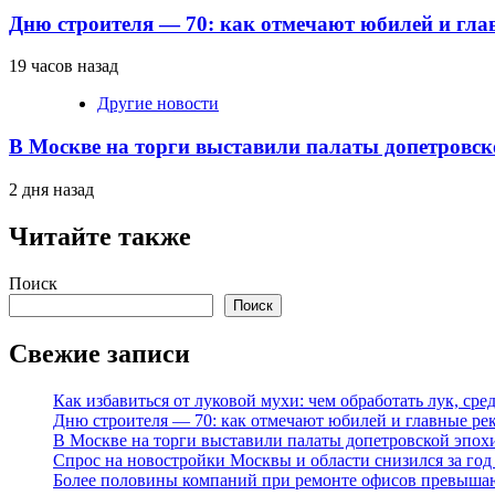
Дню строителя — 70: как отмечают юбилей и гла
19 часов назад
Другие новости
В Москве на торги выставили палаты допетровск
2 дня назад
Читайте также
Поиск
Поиск
Свежие записи
Как избавиться от луковой мухи: чем обработать лук, ср
Дню строителя — 70: как отмечают юбилей и главные ре
В Москве на торги выставили палаты допетровской эпох
Спрос на новостройки Москвы и области снизился за го
Более половины компаний при ремонте офисов превыша