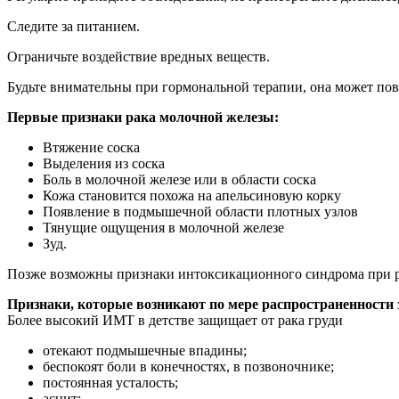
Следите за питанием.
Ограничьте воздействие вредных веществ.
Будьте внимательны при гормональной терапии, она может пов
Первые признаки рака молочной железы:
Втяжение соска
Выделения из соска
Боль в молочной железе или в области соска
Кожа становится похожа на апельсиновую корку
Появление в подмышечной области плотных узлов
Тянущие ощущения в молочной железе
Зуд.
Позже возможны признаки интоксикационного синдрома при ра
Признаки, которые возникают по мере распространенности 
Более высокий ИМТ в детстве защищает от рака груди
отекают подмышечные впадины;
беспокоят боли в конечностях, в позвоночнике;
постоянная усталость;
асцит;