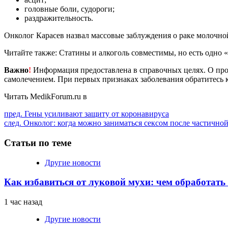
головные боли, судороги;
раздражительность.
Онколог Карасев назвал массовые заблуждения о раке молочно
Читайте также: Статины и алкоголь совместимы, но есть одно 
Важно
!
Информация предоставлена в справочных целях. О прот
самолечением. При первых признаках заболевания обратитесь к
Читать MedikForum.ru в
Продолжить
пред.
Гены усиливают защиту от коронавируса
след.
Онколог: когда можно заниматься сексом после частичной
чтение
Статьи по теме
Другие новости
Как избавиться от луковой мухи: чем обработать
1 час назад
Другие новости