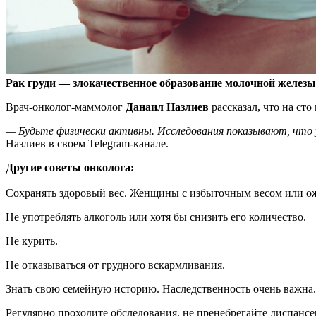
Рак груди — злокачественное образование молочной железы
Врач-онколог-маммолог
Данаил
Назлиев
рассказал, что на ст
— Будьте физически активны. Исследования показывают, что 
Назлиев в своем Telegram-канале.
Другие советы онколога:
Сохранять здоровый вес. Женщины с избыточным весом или ож
Не употреблять алкоголь или хотя бы снизить его количество.
Не курить.
Не отказываться от грудного вскармливания.
Знать свою семейную историю. Наследственность очень важна.
Регулярно проходите обследования, не пренебрегайте диспансе