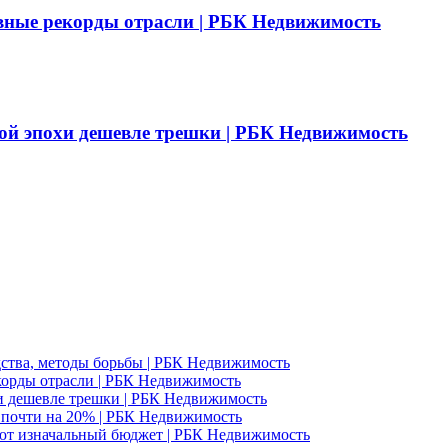
вные рекорды отрасли | РБК Недвижимость
ой эпохи дешевле трешки | РБК Недвижимость
едства, методы борьбы | РБК Недвижимость
корды отрасли | РБК Недвижимость
и дешевле трешки | РБК Недвижимость
д почти на 20% | РБК Недвижимость
ют изначальный бюджет | РБК Недвижимость