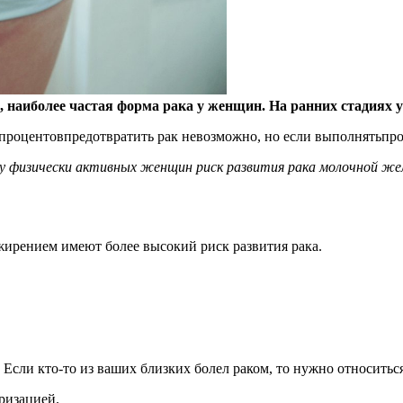
, наиболее частая форма рака у женщин. На ранних стадиях 
о процентовпредотвратить рак невозможно, но если выполнятьпр
у физически активных женщин риск развития рака молочной же
ирением имеют более высокий риск развития рака.
 Если кто-то из ваших близких болел раком, то нужно относит
ризацией.