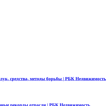
 лук, средства, методы борьбы | РБК Недвижимость
вные рекорды отрасли | РБК Недвижимость