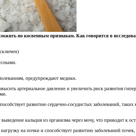
оложить по косвенным признакам. Как говорится в исследова
исключен)
кусными.
болеваниям, предупреждают медики.
ысить артериальное давление и увеличить риск развития гиперт
ми.
особствует развитию сердечно-сосудистых заболеваний, таких к
выведение кальция из организма через мочу, что приводит к ос
нагрузку на почки и способствует развитию заболеваний почек, 