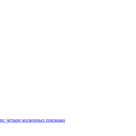
ли: четыре косвенных признака