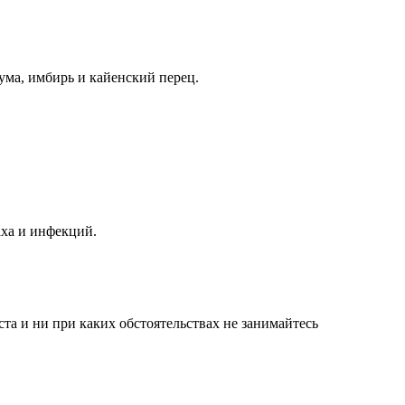
кума, имбирь и кайенский перец.
аха и инфекций.
а и ни при каких обстоятельствах не занимайтесь