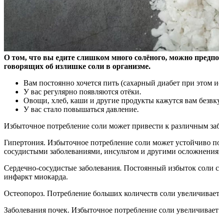
О том, что вы едите слишком много солёного, можно предп
говорящих об излишке соли в организме.
Вам постоянно хочется пить (сахарный диабет при этом 
У вас регулярно появляются отёки.
Овощи, хлеб, каши и другие продукты кажутся вам безв
У вас стало повышаться давление.
Избыточное потребление соли может привести к различным за
Гипертония. Избыточное потребление соли может устойчиво пов
сосудистыми заболеваниями, инсультом и другими осложнения
Сердечно-сосудистые заболевания. Постоянный избыток соли сп
инфаркт миокарда.
Остеопороз. Потребление больших количеств соли увеличивает 
Заболевания почек. Избыточное потребление соли увеличивает 