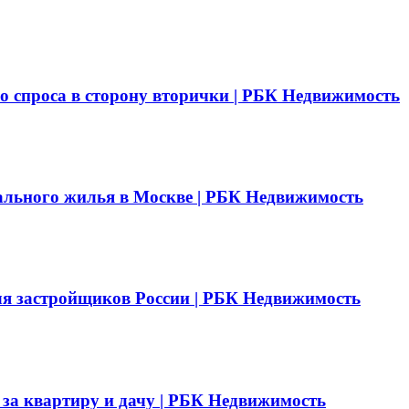
о спроса в сторону вторички | РБК Недвижимость
ального жилья в Москве | РБК Недвижимость
ля застройщиков России | РБК Недвижимость
г за квартиру и дачу | РБК Недвижимость