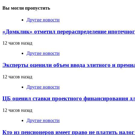
Вы могли пропустить
Другие новости
«Домклик» отметил перераспределение ипотечног
12 часов назад
Другие новости
Эксперты оценили объем ввода элитного и преми
12 часов назад
Другие новости
ЦБ оценил ставки проектного финансирования д
12 часов назад
Другие новости
Кто из пенсионеров имеет право не платить нало