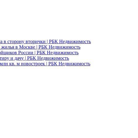
а в сторону вторички | РБК Недвижимость
 жилья в Москве | РБК Недвижимость
ройщиков России | РБК Недвижимость
ртиру и дачу | РБК Недвижимость
млн кв. м новостроек | РБК Недвижимость