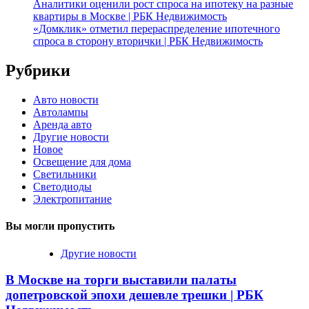
Аналитики оценили рост спроса на ипотеку на разные
квартиры в Москве | РБК Недвижимость
«Домклик» отметил перераспределение ипотечного
спроса в сторону вторички | РБК Недвижимость
Рубрики
Авто новости
Автолампы
Аренда авто
Другие новости
Новое
Освещение для дома
Светильники
Светодиоды
Электропитание
Вы могли пропустить
Другие новости
В Москве на торги выставили палаты
допетровской эпохи дешевле трешки | РБК