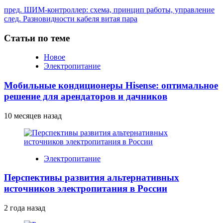
Продолжить
пред.
ШИМ-контроллер: схема, принцип работы, управление
след.
Разновидности кабеля витая пара
чтение
Статьи по теме
Новое
Электропитание
Мобильные кондиционеры Hisense: оптимальное
решение для арендаторов и дачников
10 месяцев назад
Электропитание
Перспективы развития альтернативных
источников электропитания в России
2 года назад