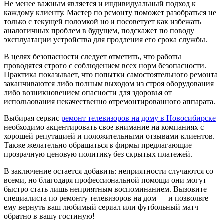
Не менее важным является и индивидуальный подход к
каждому клиенту. Мастер по ремонту поможет разобраться не
только с текущей поломкой но и посоветует как избежать
аналогичных проблем в будущем, подскажет по поводу
эксплуатации устройства для продления его срока службы.
В целях безопасности следует отметить, что работы
проводятся строго с соблюдением всех норм безопасности.
Практика показывает, что попытки самостоятельного ремонта
заканчиваются либо полным выходом из строя оборудования
либо возникновением опасности для здоровья от
использования некачественно отремонтированного аппарата.
Выбирая сервис
ремонт телевизоров на дому в Новосибирске
необходимо акцентировать свое внимание на компаниях с
хорошей репутацией и положительными отзывами клиентов.
Также желательно обращаться в фирмы предлагающие
прозрачную ценовую политику без скрытых платежей.
В заключение остается добавить: неприятности случаются со
всеми, но благодаря профессиональной помощи они могут
быстро стать лишь неприятным воспоминанием. Вызовите
специалиста по ремонту телевизоров на дом — и позвольте
ему вернуть ваш любимый сериал или футбольный матч
обратно в вашу гостиную!