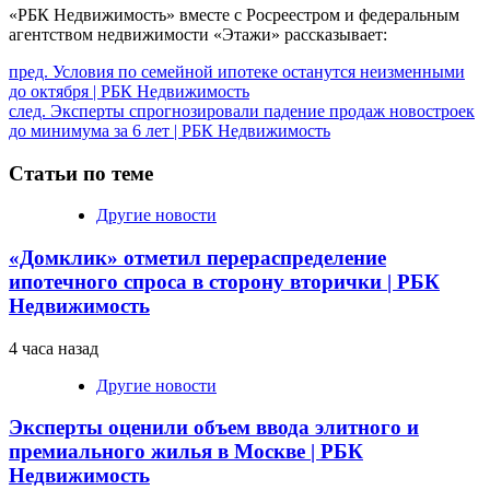
«РБК Недвижимость» вместе с Росреестром и федеральным
агентством недвижимости «Этажи» рассказывает:
Продолжить
пред.
Условия по семейной ипотеке останутся неизменными
до октября | РБК Недвижимость
чтение
след.
Эксперты спрогнозировали падение продаж новостроек
до минимума за 6 лет | РБК Недвижимость
Статьи по теме
Другие новости
«Домклик» отметил перераспределение
ипотечного спроса в сторону вторички | РБК
Недвижимость
4 часа назад
Другие новости
Эксперты оценили объем ввода элитного и
премиального жилья в Москве | РБК
Недвижимость