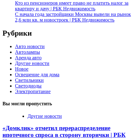
Кто из пенсионеров имеет право не платить налог за
квартиру и дачу | РБК Недвижимость
С начала года застройщики Москвы вывели на рынок
2,6 млн кв. м новостроек | РБК Недвижимость
Рубрики
Авто новости
Автолампы
Аренда авто
Другие новости
Новое
Освещение для дома
Светильники
Светодиоды
Электропитание
Вы могли пропустить
Другие новости
«Домклик» отметил перераспределение
ипотечного спроса в сторону вторички | РБК