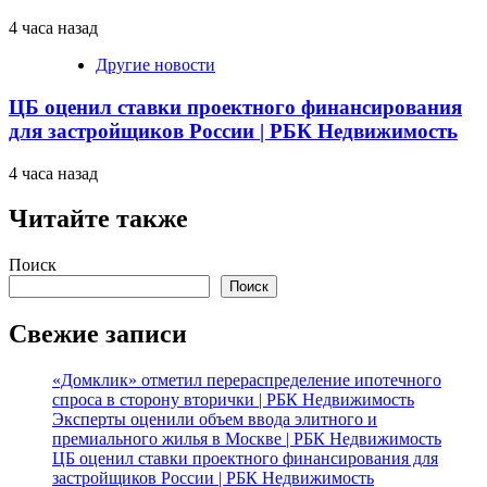
4 часа назад
Другие новости
ЦБ оценил ставки проектного финансирования
для застройщиков России | РБК Недвижимость
4 часа назад
Читайте также
Поиск
Поиск
Свежие записи
«Домклик» отметил перераспределение ипотечного
спроса в сторону вторички | РБК Недвижимость
Эксперты оценили объем ввода элитного и
премиального жилья в Москве | РБК Недвижимость
ЦБ оценил ставки проектного финансирования для
застройщиков России | РБК Недвижимость