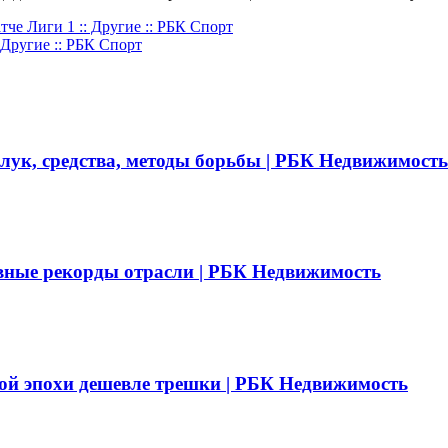
че Лиги 1 :: Другие :: РБК Спорт
Другие :: РБК Спорт
 лук, средства, методы борьбы | РБК Недвижимость
вные рекорды отрасли | РБК Недвижимость
ой эпохи дешевле трешки | РБК Недвижимость