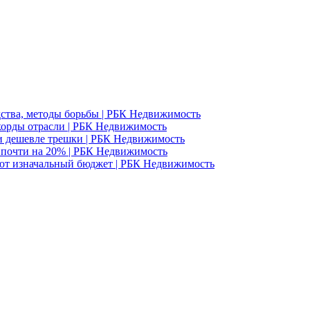
едства, методы борьбы | РБК Недвижимость
корды отрасли | РБК Недвижимость
и дешевле трешки | РБК Недвижимость
д почти на 20% | РБК Недвижимость
ют изначальный бюджет | РБК Недвижимость