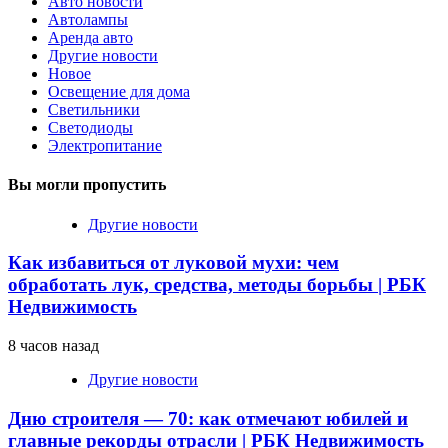
Авто новости
Автолампы
Аренда авто
Другие новости
Новое
Освещение для дома
Светильники
Светодиоды
Электропитание
Вы могли пропустить
Другие новости
Как избавиться от луковой мухи: чем
обработать лук, средства, методы борьбы | РБК
Недвижимость
8 часов назад
Другие новости
Дню строителя — 70: как отмечают юбилей и
главные рекорды отрасли | РБК Недвижимость