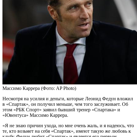
Массимо Каррера
(Фото: AP Photo)
Несмотря на усилия и деньги, которые Леонид Федун вложил
в «Спартак», он получил меньше, чем того заслуживает. Об
этом «РБК Спорт» заявил бывший тренер «Спартака» и
«Ювентуса» Массимо Каррера.
«Я не знаю причин ухода, но мне очень жаль, и я надеюсь, что
те, кто возьмет на себя «Спартак», имеют такую же любовь к
клубу. Федун любит «Спартак» и является его первым