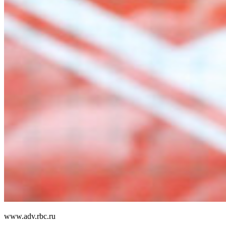
www.adv.rbc.ru