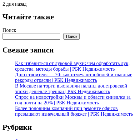
2 дня назад
Читайте также
Поиск
Поиск
Свежие записи
Как избавиться от луковой мухи: чем обработать лук,
средства, методы борьбы | РБК Недвижимость
Дню строителя — 70: как отмечают юбилей и главные
рекорды отрасли | РБК Недвижимость
В Москве на торги выставили палаты допетровской
эпохи дешевле трешки | РБК Недвижимость
Спрос на новостройки Москвы и области снизился за
год почти на 20% | РБК Недвижимость
Более половины компаний при ремонте офисов
превышают изначальный бюджет | РБК Недвижимость
Рубрики