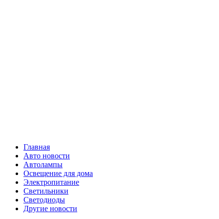
Skip
Все о
to
content
светотехнике
Primary
Все о светотехнике
Menu
Главная
Авто новости
Автолампы
Освещение для дома
Электропитание
Светильники
Светодиоды
Другие новости