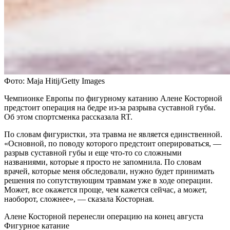
Фото: Maja Hitij/Getty Images
Чемпионке Европы по фигурному катанию Алене Косторной
предстоит операция на бедре из-за разрыва суставной губы.
Об этом спортсменка рассказала RT.
По словам фигуристки, эта травма не является единственной.
«Основной, по поводу которого предстоит оперироваться, —
разрыв суставной губы и еще что-то со сложными
названиями, которые я просто не запомнила. По словам
врачей, которые меня обследовали, нужно будет принимать
решения по сопутствующим травмам уже в ходе операции.
Может, все окажется проще, чем кажется сейчас, а может,
наоборот, сложнее», — сказала Косторная.
Алене Косторной перенесли операцию на конец августа
Фигурное катание