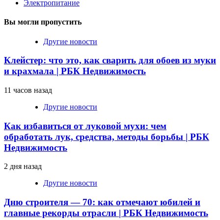
Электропитание
Вы могли пропустить
Другие новости
Клейстер: что это, как сварить для обоев из муки
и крахмала | РБК Недвижимость
11 часов назад
Другие новости
Как избавиться от луковой мухи: чем
обработать лук, средства, методы борьбы | РБК
Недвижимость
2 дня назад
Другие новости
Дню строителя — 70: как отмечают юбилей и
главные рекорды отрасли | РБК Недвижимость