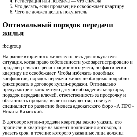
Регистрация или передача — что сначала
Что делать, если продавец не освобождает квартиру
Чего не должен делать покупатель
Оптимальный порядок передачи
жилья
rbc.group
На рынке вторичного жилья есть риск для покупателя —
ситуация, когда право собственности уже зарегистрировано и
продавец снялся с регистрационного учета, но фактически
квартиру не освобождает. Чтобы избежать подобных
конфликтов, порядок передачи жилья необходимо подробно
фиксировать в договоре купли-продажи. Оптимально
предусмотреть конкретную дату освобождения квартиры,
порядок передачи ключей, ответственность за просрочку и
обязанность продавца вывезти имущество, советует
специалист по развитию бизнеса адвокатского бюро «А ПРО»
Никита Казанский.
В договоре купли-продажи квартиры важно указать, кто
прописан в квартире на момент подписания договора, и
указать срок, в течение которого указанные лица должны