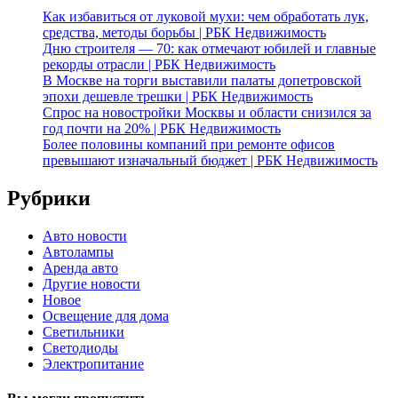
Как избавиться от луковой мухи: чем обработать лук,
средства, методы борьбы | РБК Недвижимость
Дню строителя — 70: как отмечают юбилей и главные
рекорды отрасли | РБК Недвижимость
В Москве на торги выставили палаты допетровской
эпохи дешевле трешки | РБК Недвижимость
Спрос на новостройки Москвы и области снизился за
год почти на 20% | РБК Недвижимость
Более половины компаний при ремонте офисов
превышают изначальный бюджет | РБК Недвижимость
Рубрики
Авто новости
Автолампы
Аренда авто
Другие новости
Новое
Освещение для дома
Светильники
Светодиоды
Электропитание