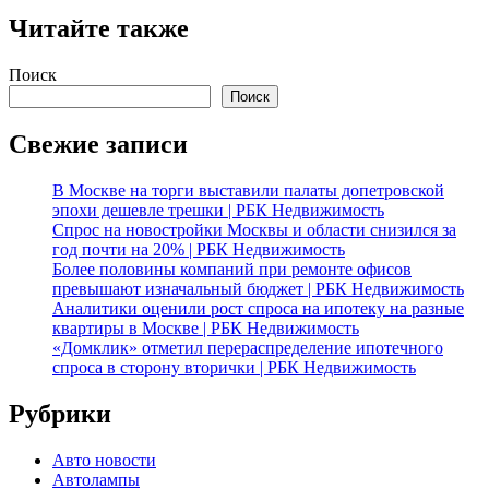
Читайте также
Поиск
Поиск
Свежие записи
В Москве на торги выставили палаты допетровской
эпохи дешевле трешки | РБК Недвижимость
Спрос на новостройки Москвы и области снизился за
год почти на 20% | РБК Недвижимость
Более половины компаний при ремонте офисов
превышают изначальный бюджет | РБК Недвижимость
Аналитики оценили рост спроса на ипотеку на разные
квартиры в Москве | РБК Недвижимость
«Домклик» отметил перераспределение ипотечного
спроса в сторону вторички | РБК Недвижимость
Рубрики
Авто новости
Автолампы