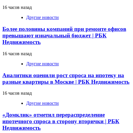
16 часов назад
Другие новости
Более половины компаний при ремонте офисов
превышают изначальный бюджет | РБК
Недвижимость
16 часов назад
Другие новости
Аналитики оценили рост спроса на ипотеку на
разные квартиры в Москве | РБК Недвижимость
16 часов назад
Другие новости
«Домклик» отметил перераспределение
ипотечного спроса в сторону вторички | РБК
Недвижимость