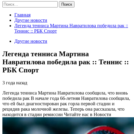
Найти:
Главная
Другие новости
Легенда тенниса Мартина Навратилова победила рак ::
Теннис :: РБК Спорт
Другие новости
Легенда тенниса Мартина
Навратилова победила рак :: Теннис ::
РБК Спорт
3 года назад
Легенда тенниса Мартина Навратилова сообщила, что вновь
победила рак
В начале года 66-летняя Навратилова сообщила,
что ей был диагностирован рак горла первой стадии и
рецидив рака молочной железы. Теперь она рассказала, что
находится в стадии ремиссии
Читайте нас в Новости