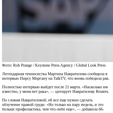
Фото: Rob Prange / Keystone Press Agency / Global Look Press
Легендарная теннисистка Мартина Навратилова сообщила в
интервью Пирсу Моргану на TalkTV, что вновь победила рак.
Полностью интервью выйдет после 21 марта. «Насколько им
известно, у меня нет рака», — цитирует Навратилову Reuters.
По словам Навратиловой, ей все еще нужно сделать
облучение правой груди. «Но только на пару недель, и это
больше профилактика, чем что-либо еще», — добавила 66-