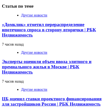
Статьи по теме
Другие новости
«Домклик» отметил перераспределение
ипотечного спроса в сторону вторички | РБК
Недвижимость
7 часов назад
Другие новости
Эксперты оценили объем ввода элитного и
премиального жилья в Москве | РБК
Недвижимость
7 часов назад
Другие новости
ЦБ оценил ставки проектного финансирования
для застройщиков России | РБК Недвижимость