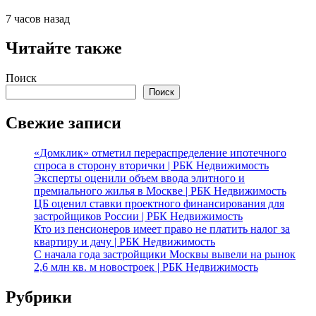
7 часов назад
Читайте также
Поиск
Поиск
Свежие записи
«Домклик» отметил перераспределение ипотечного
спроса в сторону вторички | РБК Недвижимость
Эксперты оценили объем ввода элитного и
премиального жилья в Москве | РБК Недвижимость
ЦБ оценил ставки проектного финансирования для
застройщиков России | РБК Недвижимость
Кто из пенсионеров имеет право не платить налог за
квартиру и дачу | РБК Недвижимость
С начала года застройщики Москвы вывели на рынок
2,6 млн кв. м новостроек | РБК Недвижимость
Рубрики