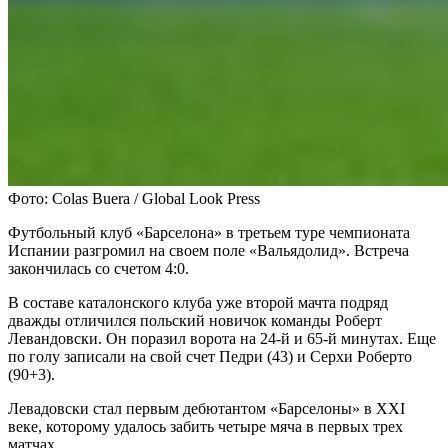
Фото: Colas Buera / Global Look Press
Футбольный клуб «Барселона» в третьем туре чемпионата
Испании разгромил на своем поле «Вальядолид». Встреча
закончилась со счетом 4:0.
В составе каталонского клуба уже второй мачта подряд
дважды отличился польский новичок команды Роберт
Левандовски. Он поразил ворота на 24-й и 65-й минутах. Еще
по голу записали на свой счет Педри (43) и Серхи Роберто
(90+3).
Левадовски стал первым дебютантом «Барселоны» в XXI
веке, которому удалось забить четыре мяча в первых трех
матчах.