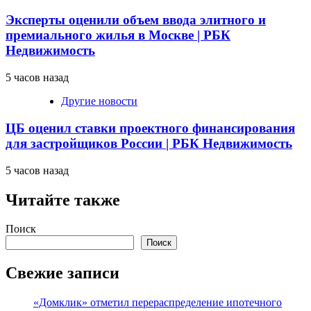
Эксперты оценили объем ввода элитного и
премиального жилья в Москве | РБК
Недвижимость
5 часов назад
Другие новости
ЦБ оценил ставки проектного финансирования
для застройщиков России | РБК Недвижимость
5 часов назад
Читайте также
Поиск
Поиск
Свежие записи
«Домклик» отметил перераспределение ипотечного