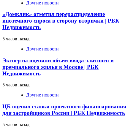
Другие новости
«Домклик» отметил перераспределение
ипотечного спроса в сторону вторички | РБК
Недвижимость
5 часов назад
Другие новости
Эксперты оценили объем ввода элитного и
премиального жилья в Москве | РБК
Недвижимость
5 часов назад
Другие новости
ЦБ оценил ставки проектного финансирования
для застройщиков России | РБК Недвижимость
5 часов назад