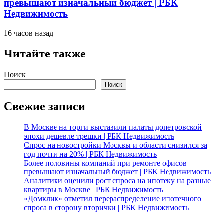
превышают изначальный бюджет | РБК
Недвижимость
16 часов назад
Читайте также
Поиск
Поиск
Свежие записи
В Москве на торги выставили палаты допетровской
эпохи дешевле трешки | РБК Недвижимость
Спрос на новостройки Москвы и области снизился за
год почти на 20% | РБК Недвижимость
Более половины компаний при ремонте офисов
превышают изначальный бюджет | РБК Недвижимость
Аналитики оценили рост спроса на ипотеку на разные
квартиры в Москве | РБК Недвижимость
«Домклик» отметил перераспределение ипотечного
спроса в сторону вторички | РБК Недвижимость