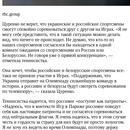
rbc.group
Цуренко не верит, что украинские и российские спортсмены
смогут спокойно соревноваться друг с другом на Играх. «Я не
могу себе представить, что в такой ситуации можно делать
вид, что ничего не происходит. Не думаю, что кто-то из
наших спортсменов согласился бы находиться в одной
комнате ожидания со спортсменами из России или
Белоруссии. Не говоря уже о прямой конкуренции», —
отметила теннисистка.
Она хочет, чтобы российские и белорусские спортсмены все-
таки не приняли участие в Играх. «Поддерживаю, что
Украина отправит на Олимпиаду сильнейшую команду в
истории, а россияне и белорусы будут смотреть соревнования
по телевизору», — сказала Цуренко.
Теннисистка надеется, что россияне «поступят как патриоты».
«Надеюсь, что в контексте Игр в Париже россияне поведут
себя как настоящие патриоты и не согласятся соревноваться
под нейтральным флагом. Я очень надеюсь, что в этом случае
честь и гордость за страну для них будут не просто лозунгом.
Я не хочу их видеть во время Олимпиады, поэтому держу