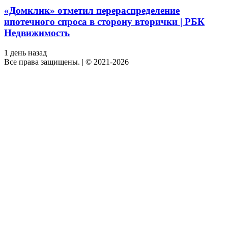
«Домклик» отметил перераспределение
ипотечного спроса в сторону вторички | РБК
Недвижимость
1 день назад
Все права защищены.
|
© 2021-2026