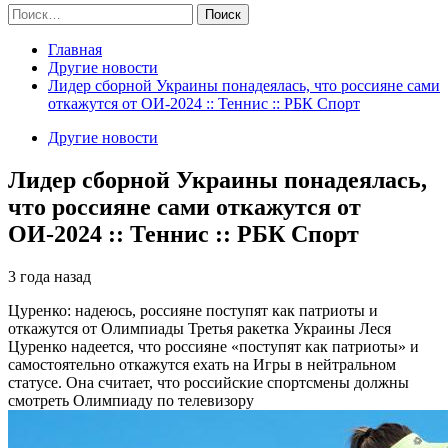
Найти:
Главная
Другие новости
Лидер сборной Украины понадеялась, что россияне сами
откажутся от ОИ-2024 :: Теннис :: РБК Спорт
Другие новости
Лидер сборной Украины понадеялась,
что россияне сами откажутся от
ОИ-2024 :: Теннис :: РБК Спорт
3 года назад
Цуренко: надеюсь, россияне поступят как патриоты и
откажутся от Олимпиады
Третья ракетка Украины Леся
Цуренко надеется, что россияне «поступят как патриоты» и
самостоятельно откажутся ехать на Игры в нейтральном
статусе. Она считает, что российские спортсмены должны
смотреть Олимпиаду по телевизору