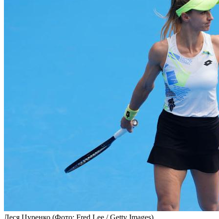
Леся Цуренко
(Фото: Fred Lee / Getty Images)